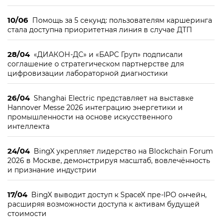
10/06
Помощь за 5 секунд: пользователям каршеринга
стала доступна приоритетная линия в случае ДТП
28/04
«ДИАКОН-ДС» и «БАРС Груп» подписали
соглашение о стратегическом партнерстве для
цифровизации лабораторной диагностики
26/04
Shanghai Electric представляет на выставке
Hannover Messe 2026 интеграцию энергетики и
промышленности на основе искусственного
интеллекта
24/04
BingX укрепляет лидерство на Blockchain Forum
2026 в Москве, демонстрируя масштаб, вовлечённость
и признание индустрии
17/04
BingX выводит доступ к SpaceX пре-IPO ончейн,
расширяя возможности доступа к активам будущей
стоимости