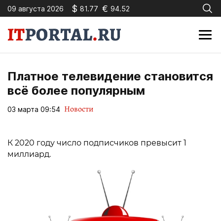
$
€
09 августа 2026
81.77
94.52
Платное телевидение становится
всё более популярным
Новости
03 марта 09:54
К 2020 году число подписчиков превысит 1
миллиард.