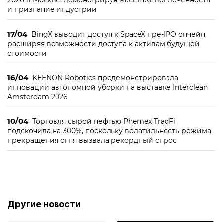
2026 в Москве, демонстрируя масштаб, вовлечённость
и признание индустрии
17/04
BingX выводит доступ к SpaceX пре-IPO ончейн,
расширяя возможности доступа к активам будущей
стоимости
16/04
KEENON Robotics продемонстрировала
инновации автономной уборки на выставке Interclean
Amsterdam 2026
10/04
Торговля сырой нефтью Phemex TradFi
подскочила на 300%, поскольку волатильность режима
прекращения огня вызвала рекордный спрос
Другие новости