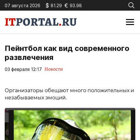
$
€
07 августа 2026
81.29
93.98
Пейнтбол как вид современного
развлечения
Новости
03 февраля 12:17
Организаторы обещают много положительных и
незабываемых эмоций.