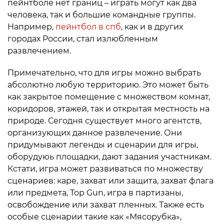
пейнтболе нет границ – играть могут как два
человека, так и большие командные группы.
Например,
пейнтбол в спб
, как и в других
городах России, стал излюбленным
развлечением.
Примечательно, что для игры можно выбрать
абсолютно любую территорию. Это может быть
как закрытое помещение с множеством комнат,
коридоров, этажей, так и открытая местность на
природе. Сегодня существует много агентств,
организующих данное развлечение. Они
придумывают легенды и сценарии для игры,
оборудуюь площадки, дают задания участникам.
Кстати, игра может развиваться по множеству
сценариев: каре, захват или защита, захват флага
или предмета, Top Gun, игра в партизаны,
освобождение или захват пленных. Также есть
особые сценарии такие как «Мясорубка»,