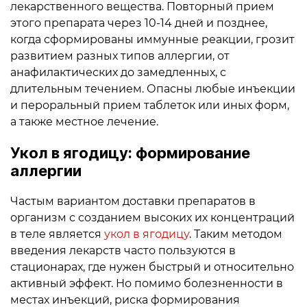
лекарственного вещества. Повторный прием
этого препарата через 10-14 дней и позднее,
когда сформированы иммунные реакции, грозит
развитием разных типов аллергии, от
анафилактических до замедленных, с
длительным течением. Опасны любые инъекции
и пероральный прием таблеток или иных форм,
а также местное лечение.
Укол в ягодицу: формирование
аллергии
Частым вариантом доставки препаратов в
организм с созданием высоких их концентраций
в теле является
укол в ягодицу
. Таким методом
введения лекарств часто пользуются в
стационарах, где нужен быстрый и относительно
активный эффект. Но помимо болезненности в
местах инъекций, риска формирования