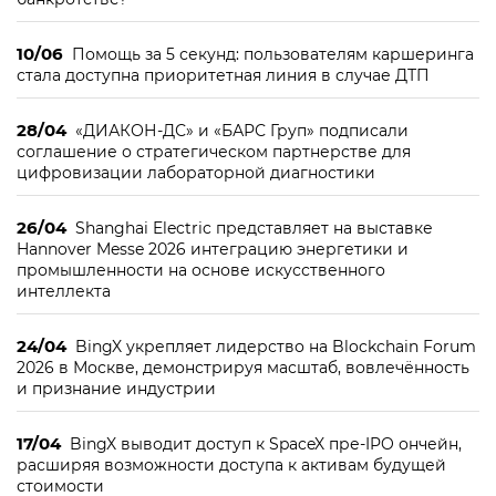
10/06
Помощь за 5 секунд: пользователям каршеринга
стала доступна приоритетная линия в случае ДТП
28/04
«ДИАКОН-ДС» и «БАРС Груп» подписали
соглашение о стратегическом партнерстве для
цифровизации лабораторной диагностики
26/04
Shanghai Electric представляет на выставке
Hannover Messe 2026 интеграцию энергетики и
промышленности на основе искусственного
интеллекта
24/04
BingX укрепляет лидерство на Blockchain Forum
2026 в Москве, демонстрируя масштаб, вовлечённость
и признание индустрии
17/04
BingX выводит доступ к SpaceX пре-IPO ончейн,
расширяя возможности доступа к активам будущей
стоимости