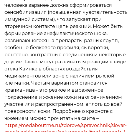
человека заранее должна сформироваться
сенсибилизация (повышенная чувствительность
иммунной системы), что запускает при
вторичном контакте цепь реакций. Может быть
формирование анафилактического шока,
развивающегося на препараты разных групп,
особенно белкового профиля, сыворотки,
рентгено-контрастные соединения и некоторые
другие. Также могут развиваться реакции в виде
отека Квинке в областях воздействия
медикаментов или зоне с наличием рыхлой
клетчатки. Частым вариантом становится
крапивница – это резкое и выраженное
покраснение и жжение кожи на ограниченном
участке или распространенном, вплоть до всей
поверхности кожи. Подробнее о красноте с
жжением можно прочитать на сайте –
https://medaboutme.ru/zdorove/spravochnik/slovar-