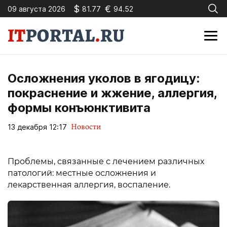
$
€
09 августа 2026
81.77
94.52
Осложнения уколов в ягодицу:
покраснение и жжение, аллергия,
формы конъюнктивита
Новости
13 декабря 12:17
Проблемы, связанные с лечением различных
патологий: местные осложнения и
лекарственная аллергия, воспаление.