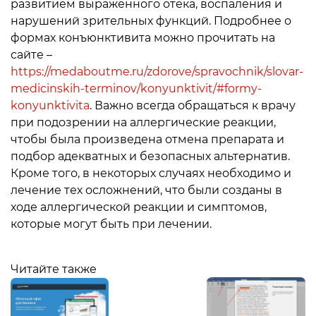
развитием выраженного отека, воспаления и
нарушений зрительных функций. Подробнее о
формах конъюнктивита можно прочитать на
сайте –
https://medaboutme.ru/zdorove/spravochnik/slovar-
medicinskih-terminov/konyunktivit/#formy-
konyunktivita
. Важно всегда обращаться к врачу
при подозрении на аллергические реакции,
чтобы была произведена отмена препарата и
подбор адекватных и безопасных альтернатив.
Кроме того, в некоторых случаях необходимо и
лечение тех осложнений, что были созданы в
ходе аллергической реакции и симптомов,
которые могут быть при лечении.
Читайте также