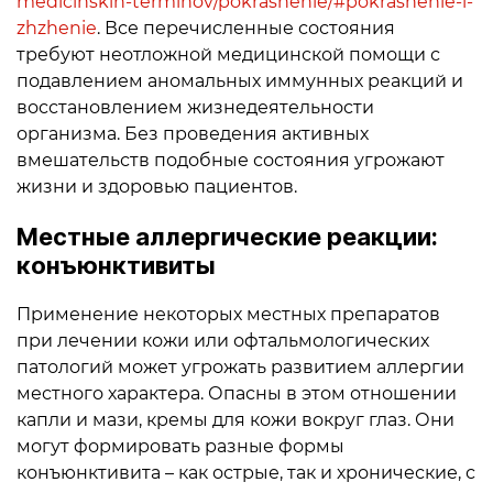
medicinskih-terminov/pokrasnenie/#pokrasnenie-i-
zhzhenie
. Все перечисленные состояния
требуют неотложной медицинской помощи с
подавлением аномальных иммунных реакций и
восстановлением жизнедеятельности
организма. Без проведения активных
вмешательств подобные состояния угрожают
жизни и здоровью пациентов.
Местные аллергические реакции:
конъюнктивиты
Применение некоторых местных препаратов
при лечении кожи или офтальмологических
патологий может угрожать развитием аллергии
местного характера. Опасны в этом отношении
капли и мази, кремы для кожи вокруг глаз. Они
могут формировать разные формы
конъюнктивита – как острые, так и хронические, с