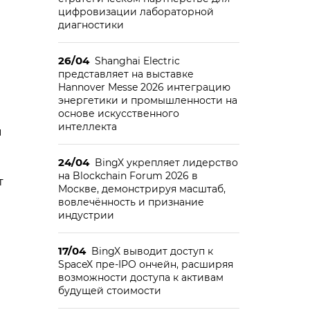
цифровизации лабораторной
диагностики
26/04
Shanghai Electric
представляет на выставке
Hannover Messe 2026 интеграцию
энергетики и промышленности на
основе искусственного
интеллекта
ы
24/04
BingX укрепляет лидерство
на Blockchain Forum 2026 в
т
Москве, демонстрируя масштаб,
вовлечённость и признание
индустрии
17/04
BingX выводит доступ к
SpaceX пре-IPO ончейн, расширяя
возможности доступа к активам
будущей стоимости