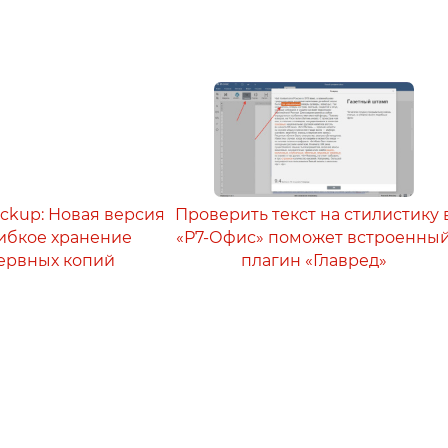
ackup: Новая версия
Проверить текст на стилистику 
 гибкое хранение
«Р7-Офис» поможет встроенны
ервных копий
плагин «Главред»