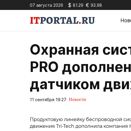
$
€
07 августа 2026
81.29
93.98
Нов
Охранная сист
PRO дополне
датчиком дви
Новости
11 сентября 19:27
Продуктовую линейку беспроводной си
движения Tri-Tech дополнила компания Hi