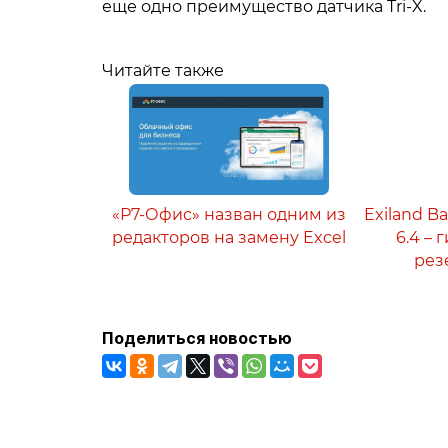
еще одно преимущество датчика Tri-X.
Читайте также
«Р7-Офис» назван одним из
Exiland B
редакторов на замену Excel
6.4 –
рез
Поделиться новостью