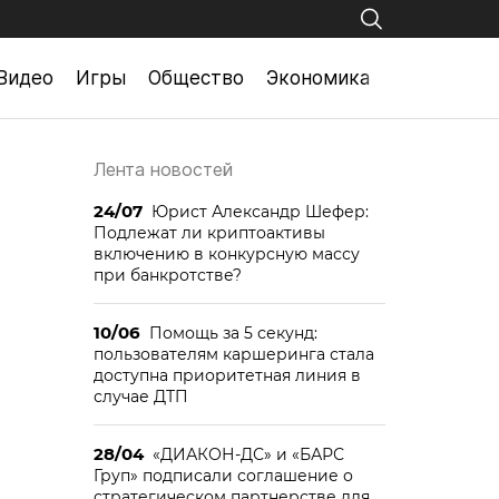
Видео
Игры
Общество
Экономика
Лента новостей
24/07
Юрист Александр Шефер:
Подлежат ли криптоактивы
включению в конкурсную массу
при банкротстве?
10/06
Помощь за 5 секунд:
пользователям каршеринга стала
доступна приоритетная линия в
случае ДТП
28/04
«ДИАКОН-ДС» и «БАРС
Груп» подписали соглашение о
стратегическом партнерстве для