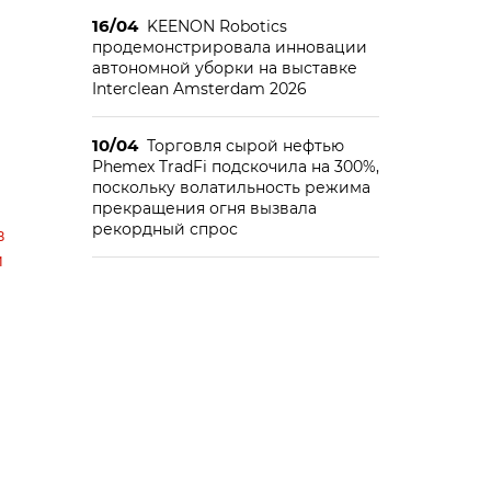
16/04
KEENON Robotics
продемонстрировала инновации
автономной уборки на выставке
Interclean Amsterdam 2026
10/04
Торговля сырой нефтью
Phemex TradFi подскочила на 300%,
поскольку волатильность режима
прекращения огня вызвала
рекордный спрос
в
й