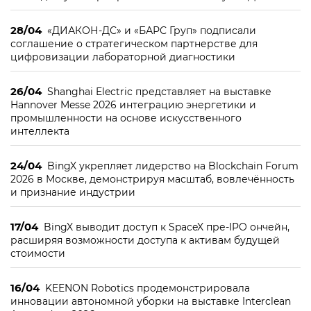
28/04
«ДИАКОН-ДС» и «БАРС Груп» подписали
соглашение о стратегическом партнерстве для
цифровизации лабораторной диагностики
26/04
Shanghai Electric представляет на выставке
Hannover Messe 2026 интеграцию энергетики и
промышленности на основе искусственного
интеллекта
24/04
BingX укрепляет лидерство на Blockchain Forum
2026 в Москве, демонстрируя масштаб, вовлечённость
и признание индустрии
17/04
BingX выводит доступ к SpaceX пре-IPO ончейн,
расширяя возможности доступа к активам будущей
стоимости
16/04
KEENON Robotics продемонстрировала
инновации автономной уборки на выставке Interclean