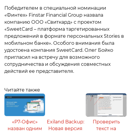
Победителем в специальной номинации
«Финтех» Finstar Financial Group назвала
компанию ООО «Свиткард» с проектом
«SweetCard – платформа таргетированных
предложений в формате персональных Stories в
мобильном банке». Особого внимания была
удостоена компания SweetCard. Олег Бойко
пригласил на встречу для возможного
сотрудничества и обсуждения совместных
действий ее представителя.
Читайте также
«Р7-Офис»
Exiland Backup:
Проверить
назван одним
Новая версия
текст на