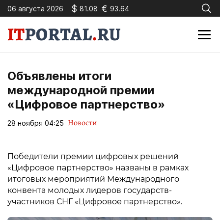
$
€
06 августа 2026
81.08
93.64
Объявлены итоги
международной премии
«Цифровое партнерство»
Новости
28 ноября 04:25
Победители премии цифровых решений
«Цифровое партнерство» названы в рамках
итоговых мероприятий Международного
конвента молодых лидеров государств-
участников СНГ «Цифровое партнерство».