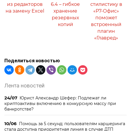
из редакторов
6.4 – гибкое
стилистику в
на замену Excel
хранение
«Р7-Офис»
резервных
поможет
копий
встроенный
плагин
«Главред»
Поделиться новостью
Лента новостей
24/07
Юрист Александр Шефер: Подлежат ли
криптоактивы включению в конкурсную массу при
банкротстве?
10/06
Помощь за 5 секунд: пользователям каршеринга
стала доступна приоритетная линия в случае ДТП