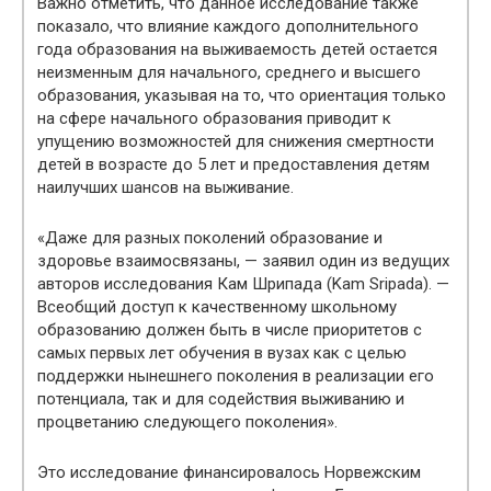
Важно отметить, что данное исследование также
показало, что влияние каждого дополнительного
года образования на выживаемость детей остается
неизменным для начального, среднего и высшего
образования, указывая на то, что ориентация только
на сфере начального образования приводит к
упущению возможностей для снижения смертности
детей в возрасте до 5 лет и предоставления детям
наилучших шансов на выживание.
«Даже для разных поколений образование и
здоровье взаимосвязаны, — заявил один из ведущих
авторов исследования Кам Шрипада (Kam Sripada). —
Всеобщий доступ к качественному школьному
образованию должен быть в числе приоритетов с
самых первых лет обучения в вузах как с целью
поддержки нынешнего поколения в реализации его
потенциала, так и для содействия выживанию и
процветанию следующего поколения».
Это исследование финансировалось Норвежским