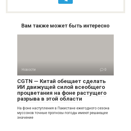
Вам также может быть интересно
Новости
0
CGTN — Китай обещает сделать
ИИ движущей силой всеобщего
процветания на фоне растущего
разрыва в этой области
На фоне наступления в Пакистане ежегодного сезона
муссонов точные прогнозы погоды имеют решающее
значение