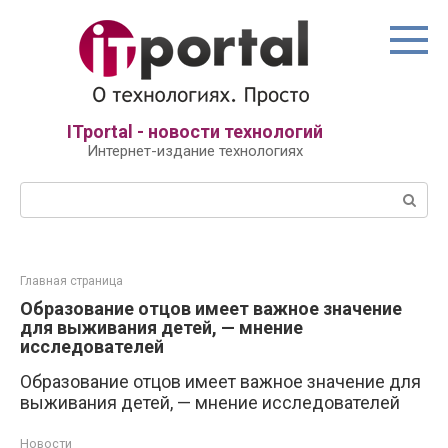
Перейти
к
контенту
ITportal - новости технологий
Интернет-издание технологиях
Поиск:
Главная страница
Образование отцов имеет важное значение
для выживания детей, — мнение
исследователей
Образование отцов имеет важное значение для
выживания детей, — мнение исследователей
Новости