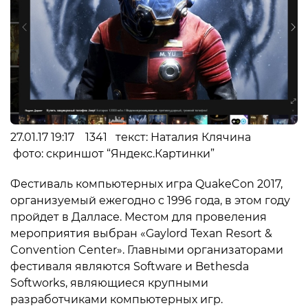
27.01.17 19:17 1341 текст: Наталия Клячина
фото: скриншот “Яндекс.Картинки”
Фестиваль компьютерных игра QuakeCon 2017,
организуемый ежегодно с 1996 года, в этом году
пройдет в Далласе. Местом для провеления
мероприятия выбран «Gaylord Texan Resort &
Convention Center». Главными организаторами
фестиваля являются Software и Bethesda
Softworks, являющиеся крупными
разработчиками компьютерных игр.