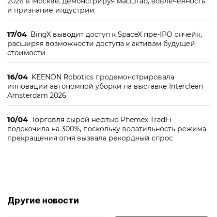
2026 в Москве, демонстрируя масштаб, вовлечённость
и признание индустрии
17/04
BingX выводит доступ к SpaceX пре-IPO ончейн,
расширяя возможности доступа к активам будущей
стоимости
16/04
KEENON Robotics продемонстрировала
инновации автономной уборки на выставке Interclean
Amsterdam 2026
10/04
Торговля сырой нефтью Phemex TradFi
подскочила на 300%, поскольку волатильность режима
прекращения огня вызвала рекордный спрос
Другие новости