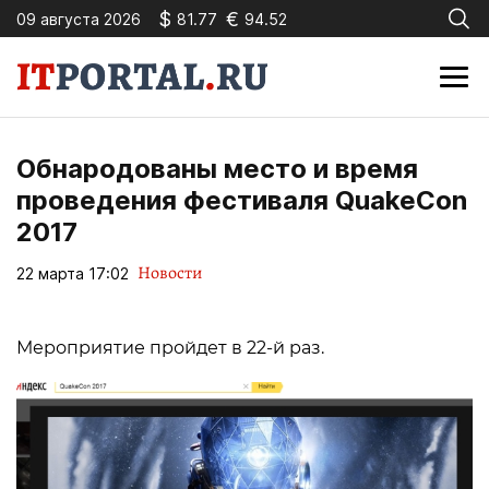
$
€
09 августа 2026
81.77
94.52
Обнародованы место и время
проведения фестиваля QuakeCon
2017
Новости
22 марта 17:02
Мероприятие пройдет в 22-й раз.