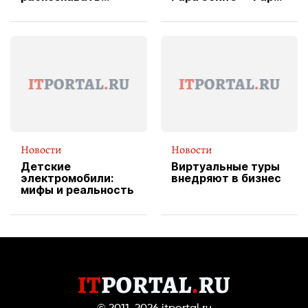
изображения
X Cheddar —
вводит
эксклюзивную
форму водителя
службы доставки
пиццы
Новости
Новости
Детские
Виртуальные туры
электромобили:
внедряют в бизнес
мифы и реальность