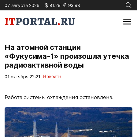
$
€
07 августа 2026
81.29
93.98
На атомной станции
«Фукусима-1» произошла утечка
радиоактивной воды
Новости
01 октября 22:21
Работа системы охлаждения остановлена.