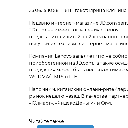
23.06.15 10:58 1611 текст: Ирина Клячина
Недавно интернет-магазине JD.com запу
JD.com не имеет соглашения с Lenovo о
представители китайской компании Len
покупки их техники в интернет-магазине
Компания Lenovo заявляет, что не собир
приобретенной на JD.com, а также осуще
продукция может быть несовместима с 
WCDMA/UMTS и LTE.
Напомним, китайский онлайн-ритейлер 
рынок неделю назад. В качестве партне
«Юлмарт», «Яндекс.Деньги» и Qiwi.
Читайте также