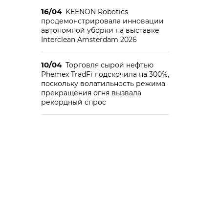
16/04
KEENON Robotics
продемонстрировала инновации
автономной уборки на выставке
Interclean Amsterdam 2026
10/04
Торговля сырой нефтью
Phemex TradFi подскочила на 300%,
поскольку волатильность режима
прекращения огня вызвала
рекордный спрос