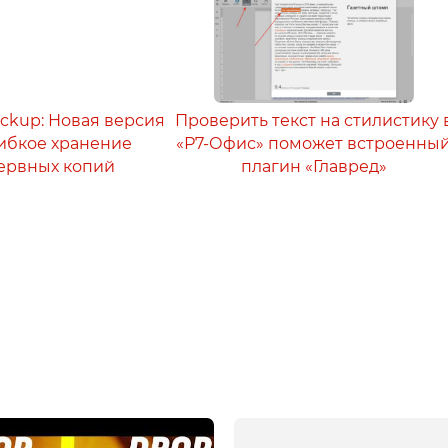
ackup: Новая версия
Проверить текст на стилистику 
 гибкое хранение
«Р7-Офис» поможет встроенны
ервных копий
плагин «Главред»