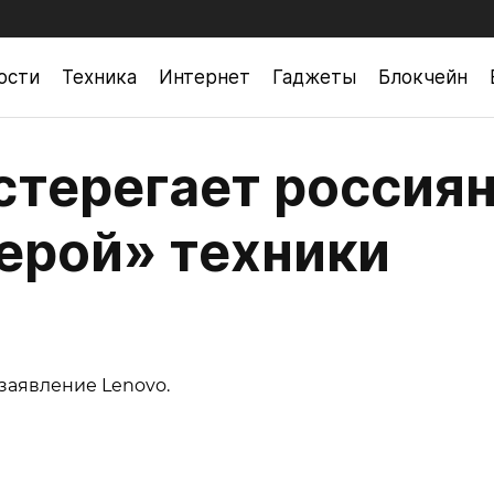
ости
Техника
Интернет
Гаджеты
Блокчейн
стерегает россия
серой» техники
заявление Lenovo.