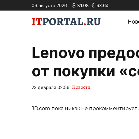
$
€
06 августа 2026
81.08
93.64
Нов
Lenovo предо
от покупки «
Новости
23 февраля 02:56
JD.com пока никак не прокомментирует 