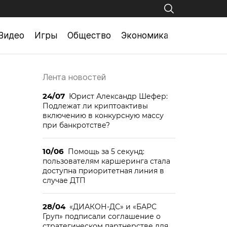
Видео
Игры
Общество
Экономика
н
Лента новостей
24/07
Юрист Александр Шефер:
Подлежат ли криптоактивы
включению в конкурсную массу
при банкротстве?
10/06
Помощь за 5 секунд:
пользователям каршеринга стала
доступна приоритетная линия в
случае ДТП
28/04
«ДИАКОН-ДС» и «БАРС
Груп» подписали соглашение о
стратегическом партнерстве для