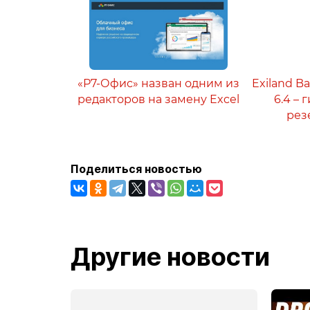
«Р7-Офис» назван одним из
Exiland B
редакторов на замену Excel
6.4 –
рез
Поделиться новостью
Другие новости