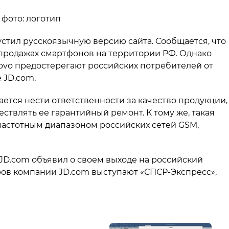
 фото: логотип
стил русскоязычную версию сайта. Сообщается, что
 продажах смартфонов на территории РФ. Однако
ovo предостерегают российских потребителей от
 JD.com.
ается нести ответственности за качество продукции,
ствлять ее гарантийный ремонт. К тому же, такая
частотным диапазоном российских сетей GSM,
JD.com объявил о своем выходе на российский
ров компании JD.com выступают «СПСР-Экспресс»,