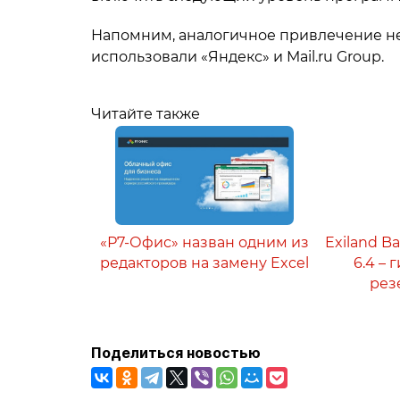
Напомним, аналогичное привлечение н
использовали «Яндекс» и Mail.ru Group.
Читайте также
«Р7-Офис» назван одним из
Exiland B
редакторов на замену Excel
6.4 –
рез
Поделиться новостью