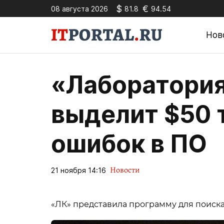
$
€
08 августа 2026
81.8
94.54
Нов
«Лаборатория
выделит $50 
ошибок в ПО
Новости
21 ноября 14:16
«ЛК» представила программу для поиска