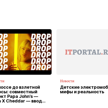
сти
Новости
шоссе до взлетной
Детские электромоб
осы: совместный
мифы и реальность
кт Papa John’s —
a X Cheddar — вводит
клюзивную форму