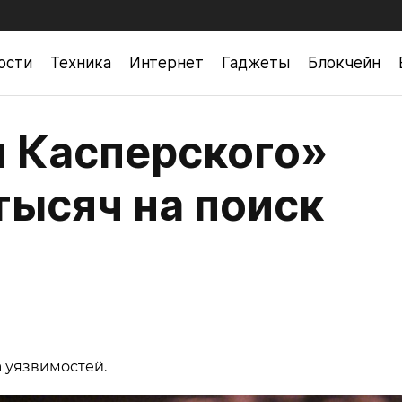
ости
Техника
Интернет
Гаджеты
Блокчейн
 Касперского»
тысяч на поиск
 уязвимостей.