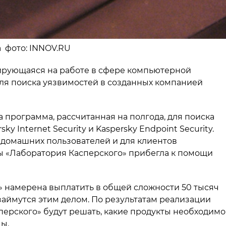
а фото: INNOV.RU
ирующаяся на работе в сфере компьютерной
ля поиска уязвимостей в созданных компанией
а программа, рассчитанная на полгода, для поиска
ky Internet Security и Kaspersky Endpoint Security.
домашних пользователей и для клиентов
 «Лаборатория Касперского» прибегла к помощи
» намерена выплатить в общей сложности 50 тысяч
займутся этим делом. По результатам реализации
ерского» будут решать, какие продукты необходимо
ы.