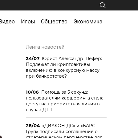
Видео
Игры
Общество
Экономика
Лента новостей
24/07
Юрист Александр Шефер:
Подлежат ли криптоактивы
включению в конкурсную массу
при банкротстве?
10/06
Помощь за 5 секунд:
пользователям каршеринга стала
доступна приоритетная линия в
случае ДТП
28/04
«ДИАКОН-ДС» и «БАРС
Груп» подписали соглашение о
стратегическом партнерстве для