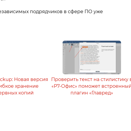
езависимых подрядчиков в сфере ПО уже
ackup: Новая версия
Проверить текст на стилистику 
 гибкое хранение
«Р7-Офис» поможет встроенны
ервных копий
плагин «Главред»