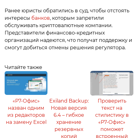
Ранее юристы обратились в суд, чтобы отстоять
интересы
банков
, которым запретили
обслуживать криптовалютные компании.
Представители финансово-кредитных
организаций надеются, что получат поддержку и
смогут добиться отмены решения регулятора.
Читайте также
«Р7-Офис»
Exiland Backup:
Проверить
назван одним
Новая версия
текст на
из редакторов
6.4 – гибкое
стилистику в
на замену Excel
хранение
«Р7-Офис»
резервных
поможет
копий
встроенный