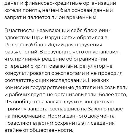
денег и финансово-кредитные организации
хотели понять, на чем был основан данный
запрет и является ли он временным.
В частности, называющий себя блокчейн-
адвокатом Шри Варун Сетхи обратился в
Резервный банк Индии для получения
разъяснений. В результате чего он установил,
что, принимая решение об ограничении
операций с криптовалютами, регулятор не
консультировался с экспертами и не проводил
соответствующих исследований. Никаких
комиссий государственные деятели не созывали
и рабочих групп не организовывали. Более того,
ЦБ вообще отказался озвучить конкретную
причину запрета, сославшись на Закон о праве
на информацию. Нормы данного документа
позволяют властям сохранить эти сведения
втайне от общественности.