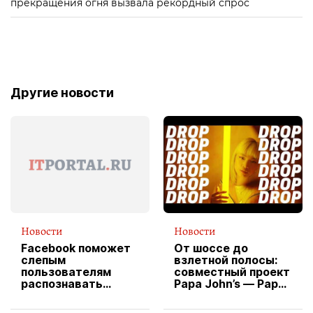
прекращения огня вызвала рекордный спрос
Другие новости
Новости
Новости
Facebook поможет
От шоссе до
слепым
взлетной полосы:
пользователям
совместный проект
распознавать
Papa John’s — Papa
изображения
X Cheddar —
вводит