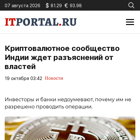
$
€
07 августа 2026
81.29
93.98
Криптовалютное сообщество
Индии ждет разъяснений от
властей
Новости
19 октября 03:42
Инвесторы и банки недоумевают, почему им не
разрешено проводить операции.