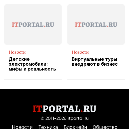
эксклюзивную
форму водителя
службы доставки
пиццы
Новости
Новости
Детские
Виртуальные туры
электромобили:
внедряют в бизнес
мифы и реальность
© 2011-2026
itportal.ru
Новости
Техника
Блокчейн
Общество