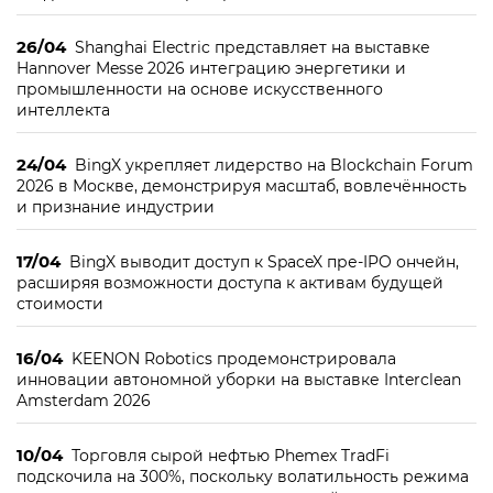
26/04
Shanghai Electric представляет на выставке
Hannover Messe 2026 интеграцию энергетики и
промышленности на основе искусственного
интеллекта
24/04
BingX укрепляет лидерство на Blockchain Forum
2026 в Москве, демонстрируя масштаб, вовлечённость
и признание индустрии
17/04
BingX выводит доступ к SpaceX пре-IPO ончейн,
расширяя возможности доступа к активам будущей
стоимости
16/04
KEENON Robotics продемонстрировала
инновации автономной уборки на выставке Interclean
Amsterdam 2026
10/04
Торговля сырой нефтью Phemex TradFi
подскочила на 300%, поскольку волатильность режима