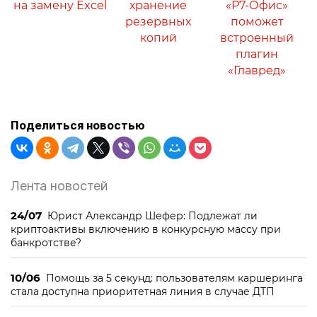
на замену Excel
хранение
«Р7-Офис»
резервных
поможет
копий
встроенный
плагин
«Главред»
Поделиться новостью
Лента новостей
24/07
Юрист Александр Шефер: Подлежат ли
криптоактивы включению в конкурсную массу при
банкротстве?
10/06
Помощь за 5 секунд: пользователям каршеринга
стала доступна приоритетная линия в случае ДТП