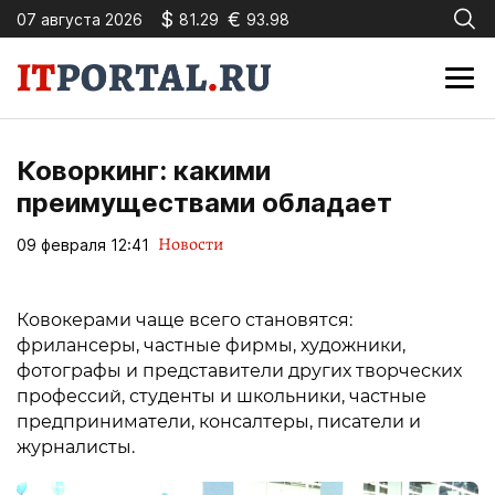
$
€
07 августа 2026
81.29
93.98
Коворкинг: какими
преимуществами обладает
Новости
09 февраля 12:41
Ковокерами чаще всего становятся:
фрилансеры, частные фирмы, художники,
фотографы и представители других творческих
профессий, студенты и школьники, частные
предприниматели, консалтеры, писатели и
журналисты.