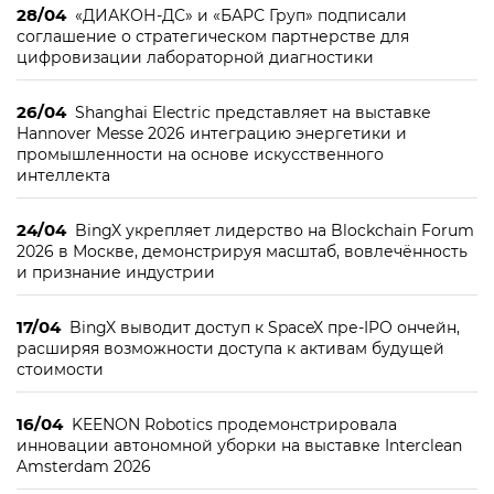
28/04
«ДИАКОН-ДС» и «БАРС Груп» подписали
соглашение о стратегическом партнерстве для
цифровизации лабораторной диагностики
26/04
Shanghai Electric представляет на выставке
Hannover Messe 2026 интеграцию энергетики и
промышленности на основе искусственного
интеллекта
24/04
BingX укрепляет лидерство на Blockchain Forum
2026 в Москве, демонстрируя масштаб, вовлечённость
и признание индустрии
17/04
BingX выводит доступ к SpaceX пре-IPO ончейн,
расширяя возможности доступа к активам будущей
стоимости
16/04
KEENON Robotics продемонстрировала
инновации автономной уборки на выставке Interclean
Amsterdam 2026