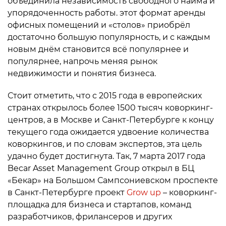
объединила независимость свободного найма и
упорядоченность работы. этот формат аренды
офисных помещений и «столов» приобрёл
достаточно большую популярность, и с каждым
новым днём становится всё популярнее и
популярнее, напрочь меняя рынок
недвижимости и понятия бизнеса.
Стоит отметить, что с 2015 года в европейских
странах открылось более 1500 тысяч коворкинг-
центров, а в Москве и Санкт-Петербурге к концу
текущего года ожидается удвоение количества
коворкингов, и по словам экспертов, эта цель
удачно будет достигнута. Так, 7 марта 2017 года
Becar Asset Management Group открыл в БЦ
«Бекар» на Большом Сампсониевском проспекте
в Санкт-Петербурге проект
Grow up
– коворкинг-
площадка для бизнеса и стартапов, команд
разработчиков, фрилансеров и других