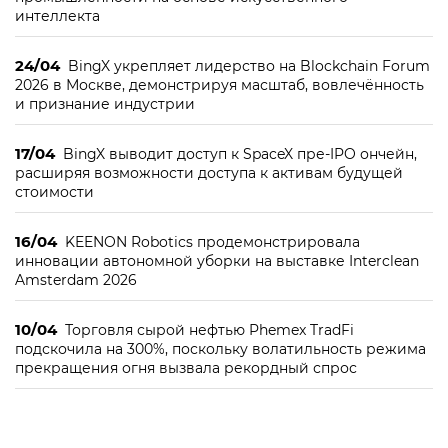
интеллекта
24/04
BingX укрепляет лидерство на Blockchain Forum
2026 в Москве, демонстрируя масштаб, вовлечённость
и признание индустрии
17/04
BingX выводит доступ к SpaceX пре-IPO ончейн,
расширяя возможности доступа к активам будущей
стоимости
16/04
KEENON Robotics продемонстрировала
инновации автономной уборки на выставке Interclean
Amsterdam 2026
10/04
Торговля сырой нефтью Phemex TradFi
подскочила на 300%, поскольку волатильность режима
прекращения огня вызвала рекордный спрос