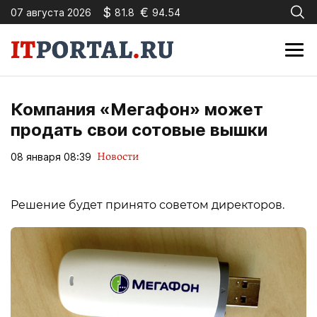
$
€
07 августа 2026
81.8
94.54
Компания «Мегафон» может
продать свои сотовые вышки
Новости
08 января 08:39
Решение будет принято советом директоров.