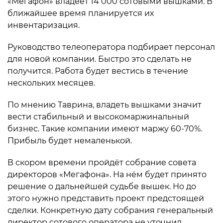
«Мегафон» владеет 14 000 сотовыми вышками. В
ближайшее время планируется их
инвентаризация.
Руководство телеоператора подбирает персонал
для новой компании. Быстро это сделать не
получится. Работа будет вестись в течение
нескольких месяцев.
По мнению Таврина, владеть вышками значит
вести стабильный и высокомаржинальный
бизнес. Такие компании имеют маржу 60-70%.
Прибыль будет немаленькой.
В скором времени пройдёт собрание совета
директоров «Мегафона». На нём будет принято
решение о дальнейшей судьбе вышек. Но до
этого нужно представить проект предстоящей
сделки. Конкретную дату собрания генеральный
директор сотового оператора не уточнил.