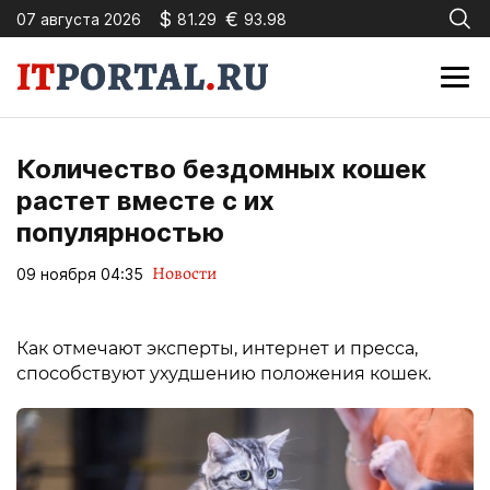
$
€
07 августа 2026
81.29
93.98
Количество бездомных кошек
растет вместе с их
популярностью
Новости
09 ноября 04:35
Как отмечают эксперты, интернет и пресса,
способствуют ухудшению положения кошек.