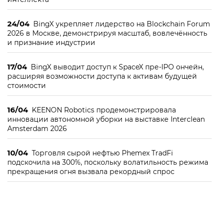
24/04
BingX укрепляет лидерство на Blockchain Forum
2026 в Москве, демонстрируя масштаб, вовлечённость
и признание индустрии
17/04
BingX выводит доступ к SpaceX пре-IPO ончейн,
расширяя возможности доступа к активам будущей
стоимости
16/04
KEENON Robotics продемонстрировала
инновации автономной уборки на выставке Interclean
Amsterdam 2026
10/04
Торговля сырой нефтью Phemex TradFi
подскочила на 300%, поскольку волатильность режима
прекращения огня вызвала рекордный спрос