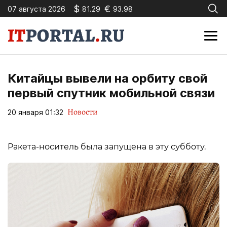
$
€
07 августа 2026
81.29
93.98
Китайцы вывели на орбиту свой
первый спутник мобильной связи
Новости
20 января 01:32
Ракета-носитель была запущена в эту субботу.