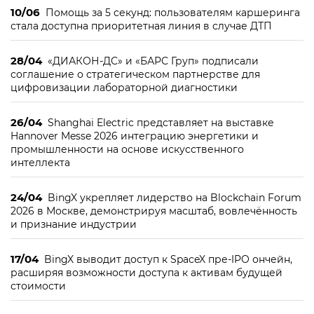
10/06
Помощь за 5 секунд: пользователям каршеринга
стала доступна приоритетная линия в случае ДТП
28/04
«ДИАКОН-ДС» и «БАРС Груп» подписали
соглашение о стратегическом партнерстве для
цифровизации лабораторной диагностики
26/04
Shanghai Electric представляет на выставке
Hannover Messe 2026 интеграцию энергетики и
промышленности на основе искусственного
интеллекта
24/04
BingX укрепляет лидерство на Blockchain Forum
2026 в Москве, демонстрируя масштаб, вовлечённость
и признание индустрии
17/04
BingX выводит доступ к SpaceX пре-IPO ончейн,
расширяя возможности доступа к активам будущей
стоимости