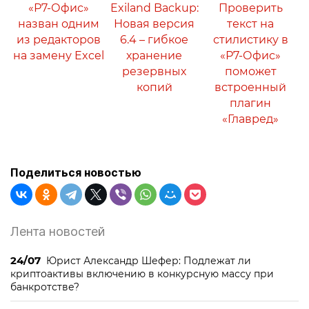
«Р7-Офис»
Exiland Backup:
Проверить
назван одним
Новая версия
текст на
из редакторов
6.4 – гибкое
стилистику в
на замену Excel
хранение
«Р7-Офис»
резервных
поможет
копий
встроенный
плагин
«Главред»
Поделиться новостью
Лента новостей
24/07
Юрист Александр Шефер: Подлежат ли
криптоактивы включению в конкурсную массу при
банкротстве?