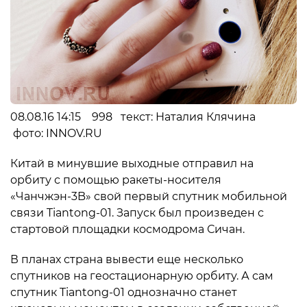
08.08.16 14:15 998 текст: Наталия Клячина
фото: INNOV.RU
Китай в минувшие выходные отправил на
орбиту с помощью ракеты-носителя
«Чанчжэн-3B» свой первый спутник мобильной
связи Tiantong-01. Запуск был произведен с
стартовой площадки космодрома Сичан.
В планах страна вывести еще несколько
спутников на геостационарную орбиту. А сам
спутник Tiantong-01 однозначно станет