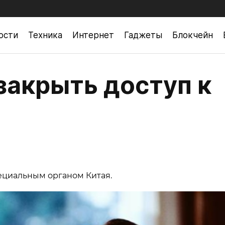
ости
Техника
Интернет
Гаджеты
Блокчейн
закрыть доступ к
ециальным органом Китая.