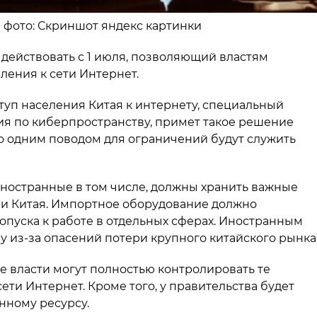
на фото: Скриншот яндекс картинки
 действовать с 1 июля, позволяющий властям
ления к сети Интернет.
туп населения Китая к интернету, специальный
ия по киберпространству, примет такое решение
то одним поводом для ограничений будут служить
 иностранные в том числе, должны хранить важные
ии Китая. Импортное оборудование должно
опуска к работе в отдельных сферах. Иностранным
 из-за опасений потери крупного китайского рынка
е власти могут полностью контролировать те
ети Интернет. Кроме того, у правительства будет
нному ресурсу.