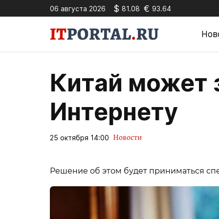
$
€
06 августа 2026
81.08
93.64
Нов
Китай может 
Интернету
Новости
25 октября 14:00
Решение об этом будет приниматься сп