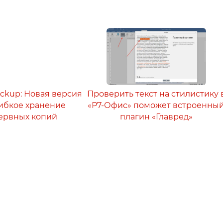
ackup: Новая версия
Проверить текст на стилистику 
 гибкое хранение
«Р7-Офис» поможет встроенны
ервных копий
плагин «Главред»