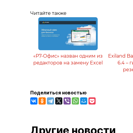
Читайте также
«Р7-Офис» назван одним из
Exiland B
редакторов на замену Excel
6.4 –
рез
Поделиться новостью
Другие новости