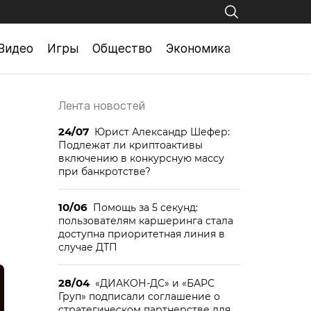
Видео
Игры
Общество
Экономика
Лента новостей
24/07
Юрист Александр Шефер:
Подлежат ли криптоактивы
включению в конкурсную массу
при банкротстве?
10/06
Помощь за 5 секунд:
пользователям каршеринга стала
доступна приоритетная линия в
случае ДТП
28/04
«ДИАКОН-ДС» и «БАРС
Груп» подписали соглашение о
стратегическом партнерстве для