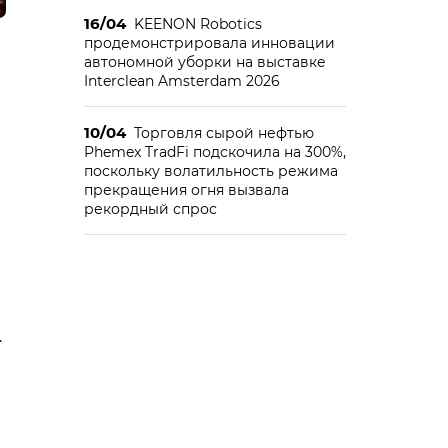
16/04
KEENON Robotics
продемонстрировала инновации
автономной уборки на выставке
Interclean Amsterdam 2026
10/04
Торговля сырой нефтью
Phemex TradFi подскочила на 300%,
поскольку волатильность режима
прекращения огня вызвала
рекордный спрос
.