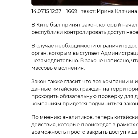
14.07.15 12:37 1669 текст: Ирина Клячи
В Ките был принят закон, который начал
республики контролировать доступ насе
В случае необходимости ограничить дос
орган, которым выступает Администрац
незамедлительно. В законе написано, ч
массовые волнения.
Закон также гласит, что все компании и
данные китайских граждан на территор
проходить обязательную проверку для д
компаниям придется подчиниться закону
По мнению аналитиков, теперь китайски
действия, которые происходят в рамках с
возможность просто закрыть доступ к да