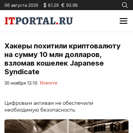
$
€
06 августа 2026
81.29
93.98
Хакеры похитили криптовалюту
на сумму 10 млн долларов,
взломав кошелек Japanese
Syndicate
Новости
30 ноября 12:10
Цифровым активам не обеспечили
необходимую безопасность.