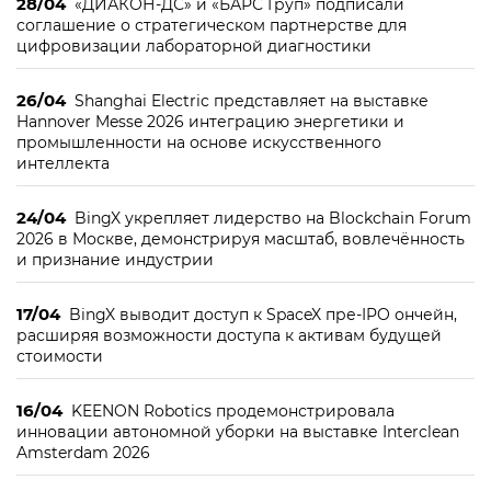
28/04
«ДИАКОН-ДС» и «БАРС Груп» подписали
соглашение о стратегическом партнерстве для
цифровизации лабораторной диагностики
26/04
Shanghai Electric представляет на выставке
Hannover Messe 2026 интеграцию энергетики и
промышленности на основе искусственного
интеллекта
24/04
BingX укрепляет лидерство на Blockchain Forum
2026 в Москве, демонстрируя масштаб, вовлечённость
и признание индустрии
17/04
BingX выводит доступ к SpaceX пре-IPO ончейн,
расширяя возможности доступа к активам будущей
стоимости
16/04
KEENON Robotics продемонстрировала
инновации автономной уборки на выставке Interclean
Amsterdam 2026