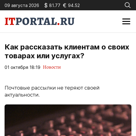
$
€
09 августа 2026
81.77
94.52
Как рассказать клиентам о своих
товарах или услугах?
Новости
01 октября 18:19
Почтовые рассылки не теряют своей
актуальности.