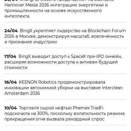
Hannover Messe 2026 интеграцию энергетики и
промышленности на основе искусственного
интеллекта
24/04
BingX укрепляет лидерство на Blockchain Forum
2026 в Москве, демонстрируя масштаб, вовлечённость
и признание индустрии
17/04
BingX выводит доступ к SpaceX пре-IPO ончейн,
расширяя возможности доступа к активам будущей
стоимости
16/04
KEENON Robotics продемонстрировала
инновации автономной уборки на выставке Interclean
Amsterdam 2026
10/04
Торговля сырой нефтью Phemex TradFi
подскочила на 300%, поскольку волатильность режима
прекращения огня вызвала рекордный спрос