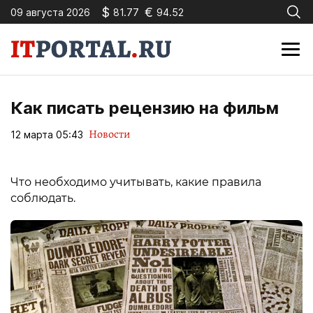
$
€
09 августа 2026
81.77
94.52
Как писать рецензию на фильм
Новости
12 марта 05:43
Что необходимо учитывать, какие правила
соблюдать.