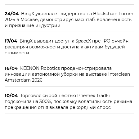
24/04
BingX укрепляет лидерство на Blockchain Forum
2026 в Москве, демонстрируя масштаб, вовлечённость
и признание индустрии
17/04
BingX выводит доступ к SpaceX пре-IPO ончейн,
расширяя возможности доступа к активам будущей
стоимости
16/04
KEENON Robotics продемонстрировала
инновации автономной уборки на выставке Interclean
Amsterdam 2026
10/04
Торговля сырой нефтью Phemex TradFi
подскочила на 300%, поскольку волатильность режима
прекращения огня вызвала рекордный спрос