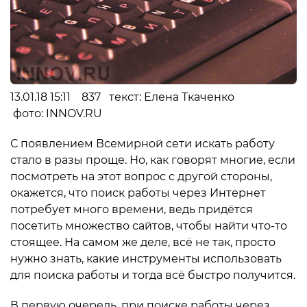
13.01.18 15:11 837 текст: Елена Ткаченко
фото: INNOV.RU
С появлением Всемирной сети искать работу
стало в разы проще. Но, как говорят многие, если
посмотреть на этот вопрос с другой стороны,
окажется, что поиск работы через Интернет
потребует много времени, ведь придётся
посетить множество сайтов, чтобы найти что-то
стоящее. На самом же деле, всё не так, просто
нужно знать, какие инструменты использовать
для поиска работы и тогда всё быстро получится.
В первую очередь, при поиске работы через