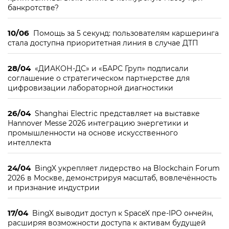
банкротстве?
10/06
Помощь за 5 секунд: пользователям каршеринга
стала доступна приоритетная линия в случае ДТП
28/04
«ДИАКОН-ДС» и «БАРС Груп» подписали
соглашение о стратегическом партнерстве для
цифровизации лабораторной диагностики
26/04
Shanghai Electric представляет на выставке
Hannover Messe 2026 интеграцию энергетики и
промышленности на основе искусственного
интеллекта
24/04
BingX укрепляет лидерство на Blockchain Forum
2026 в Москве, демонстрируя масштаб, вовлечённость
и признание индустрии
17/04
BingX выводит доступ к SpaceX пре-IPO ончейн,
расширяя возможности доступа к активам будущей