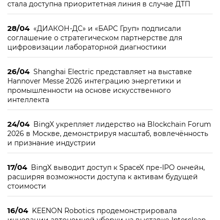
стала доступна приоритетная линия в случае ДТП
28/04
«ДИАКОН-ДС» и «БАРС Груп» подписали
соглашение о стратегическом партнерстве для
цифровизации лабораторной диагностики
26/04
Shanghai Electric представляет на выставке
Hannover Messe 2026 интеграцию энергетики и
промышленности на основе искусственного
интеллекта
24/04
BingX укрепляет лидерство на Blockchain Forum
2026 в Москве, демонстрируя масштаб, вовлечённость
и признание индустрии
17/04
BingX выводит доступ к SpaceX пре-IPO ончейн,
расширяя возможности доступа к активам будущей
стоимости
16/04
KEENON Robotics продемонстрировала