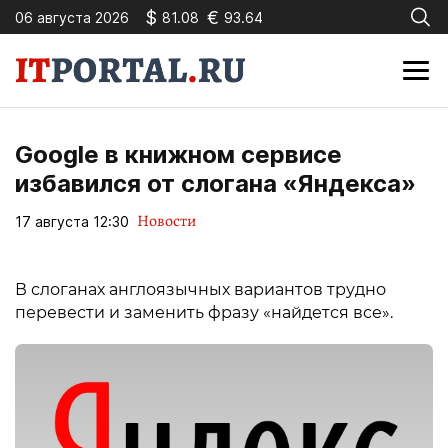
$
€
06 августа 2026
81.08
93.64
Google в книжном сервисе
избавился от слогана «Яндекса»
Новости
17 августа 12:30
В слоганах англоязычных вариантов трудно
перевести и заменить фразу «найдется все».