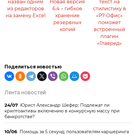
назван одним
Новая версия
текст на
из редакторов
6.4 – гибкое
стилистику в
на замену Excel
хранение
«Р7-Офис»
резервных
поможет
копий
встроенный
плагин
«Главред»
Поделиться новостью
Лента новостей
24/07
Юрист Александр Шефер: Подлежат ли
криптоактивы включению в конкурсную массу при
банкротстве?
10/06
Помощь за 5 секунд: пользователям каршеринга