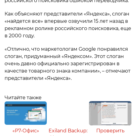
российского поисковика ошибкой переводчика.
Как объясняют представители «Яндекса», слоган
«найдется все» впервые озвучили 15 лет назад в
рекламном ролике российского поисковика, еще
в 2000 году.
«Отлично, что маркетологам Google понравился
слоган, придуманный «Яндексом». Этот слоган
очень давно официально зарегистрирован в
качестве товарного знака компании», – отмечают
представители «Яндекса».
Читайте также
«Р7-Офис»
Exiland Backup:
Проверить