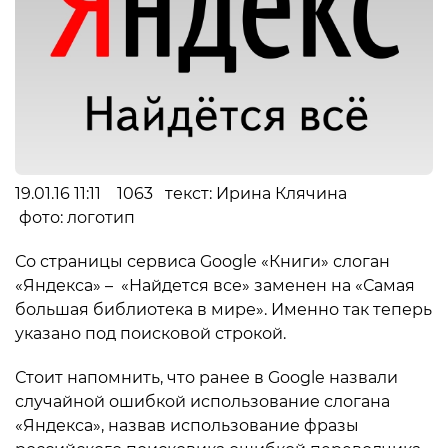
19.01.16 11:11 1063 текст: Ирина Клячина
фото: логотип
Со страницы сервиса Google «Книги» слоган
«Яндекса» – «Найдется все» заменен на «Самая
большая библиотека в мире». Именно так теперь
указано под поисковой строкой.
Стоит напомнить, что ранее в Google назвали
случайной ошибкой использование слогана
«Яндекса», назвав использование фразы