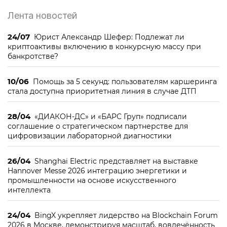
Лента новостей
24/07
Юрист Александр Шефер: Подлежат ли
криптоактивы включению в конкурсную массу при
банкротстве?
10/06
Помощь за 5 секунд: пользователям каршеринга
стала доступна приоритетная линия в случае ДТП
28/04
«ДИАКОН-ДС» и «БАРС Груп» подписали
соглашение о стратегическом партнерстве для
цифровизации лабораторной диагностики
26/04
Shanghai Electric представляет на выставке
Hannover Messe 2026 интеграцию энергетики и
промышленности на основе искусственного
интеллекта
24/04
BingX укрепляет лидерство на Blockchain Forum
2026 в Москве, демонстрируя масштаб, вовлечённость