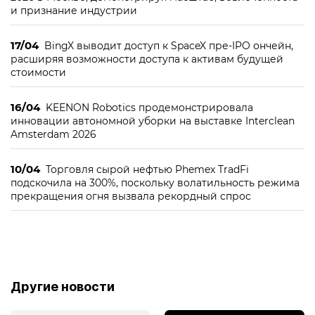
и признание индустрии
17/04
BingX выводит доступ к SpaceX пре-IPO ончейн,
расширяя возможности доступа к активам будущей
стоимости
16/04
KEENON Robotics продемонстрировала
инновации автономной уборки на выставке Interclean
Amsterdam 2026
10/04
Торговля сырой нефтью Phemex TradFi
подскочила на 300%, поскольку волатильность режима
прекращения огня вызвала рекордный спрос
Другие новости