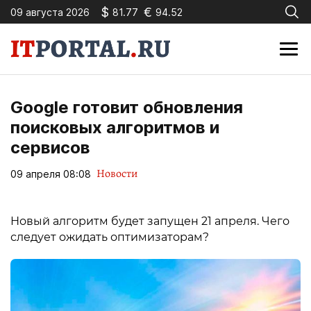
$
€
09 августа 2026
81.77
94.52
Google готовит обновления
поисковых алгоритмов и
сервисов
Новости
09 апреля 08:08
Новый алгоритм будет запущен 21 апреля. Чего
следует ожидать оптимизаторам?