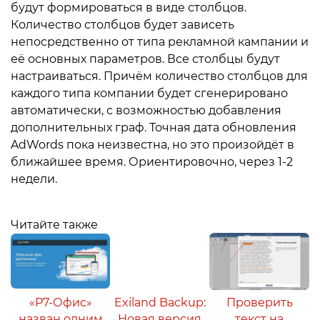
будут формироваться в виде столбцов.
Количество столбцов будет зависеть
непосредственно от типа рекламной кампании и
её основных параметров. Все столбцы будут
настраиваться. Причём количество столбцов для
каждого типа компании будет сгенерировано
автоматически, с возможностью добавления
дополнительных граф. Точная дата обновления
AdWords пока неизвестна, но это произойдёт в
ближайшее время. Ориентировочно, через 1-2
недели.
Читайте также
«Р7-Офис»
Exiland Backup:
Проверить
назван одним
Новая версия
текст на