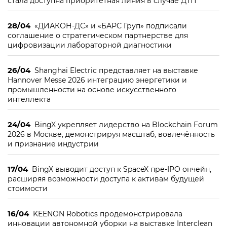
стала доступна приоритетная линия в случае ДТП
28/04
«ДИАКОН-ДС» и «БАРС Груп» подписали
соглашение о стратегическом партнерстве для
цифровизации лабораторной диагностики
26/04
Shanghai Electric представляет на выставке
Hannover Messe 2026 интеграцию энергетики и
промышленности на основе искусственного
интеллекта
24/04
BingX укрепляет лидерство на Blockchain Forum
2026 в Москве, демонстрируя масштаб, вовлечённость
и признание индустрии
17/04
BingX выводит доступ к SpaceX пре-IPO ончейн,
расширяя возможности доступа к активам будущей
стоимости
16/04
KEENON Robotics продемонстрировала
инновации автономной уборки на выставке Interclean