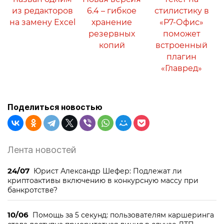
из редакторов
6.4 – гибкое
стилистику в
на замену Excel
хранение
«Р7-Офис»
резервных
поможет
копий
встроенный
плагин
«Главред»
Поделиться новостью
Лента новостей
24/07
Юрист Александр Шефер: Подлежат ли
криптоактивы включению в конкурсную массу при
банкротстве?
10/06
Помощь за 5 секунд: пользователям каршеринга