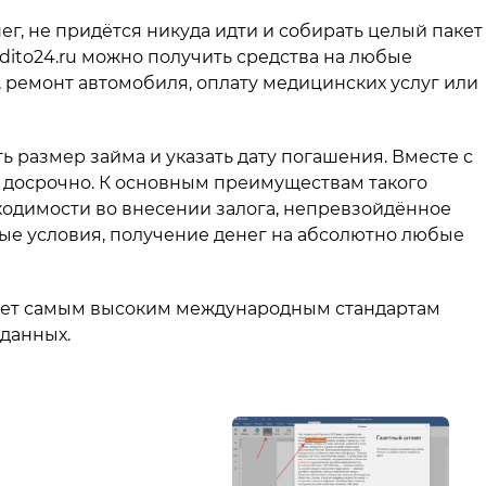
нег, не придётся никуда идти и собирать целый пакет
dito24.ru можно получить средства на любые
 ремонт автомобиля, оплату медицинских услуг или
 размер займа и указать дату погашения. Вместе с
 и досрочно. К основным преимуществам такого
бходимости во внесении залога, непревзойдённое
чные условия, получение денег на абсолютно любые
вует самым высоким международным стандартам
данных.