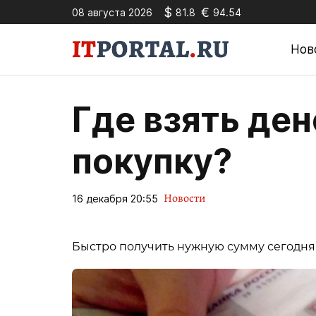
$
€
08 августа 2026
81.8
94.54
Нов
Где взять де
покупку?
Новости
16 декабря 20:55
Быстро получить нужную сумму сегодня