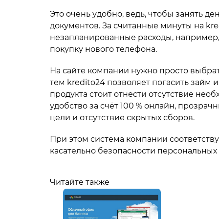
Это очень удобно, ведь, чтобы занять де
документов. За считанные минуты на kre
незапланированные расходы, например,
покупку нового телефона.
На сайте компании нужно просто выбрать
тем kredito24 позволяет погасить займ
продукта стоит отнести отсутствие нео
удобство за счёт 100 % онлайн, прозра
цели и отсутствие скрытых сборов.
При этом система компании соответст
касательно безопасности персональных 
Читайте также