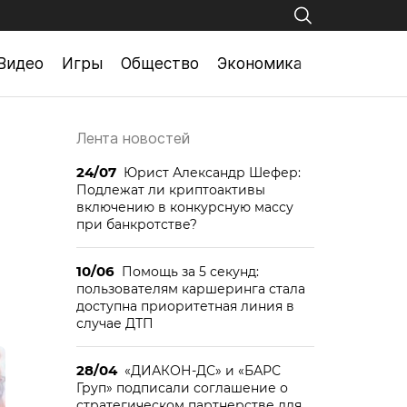
Видео
Игры
Общество
Экономика
Лента новостей
24/07
Юрист Александр Шефер:
Подлежат ли криптоактивы
включению в конкурсную массу
при банкротстве?
10/06
Помощь за 5 секунд:
пользователям каршеринга стала
доступна приоритетная линия в
случае ДТП
28/04
«ДИАКОН-ДС» и «БАРС
Груп» подписали соглашение о
стратегическом партнерстве для