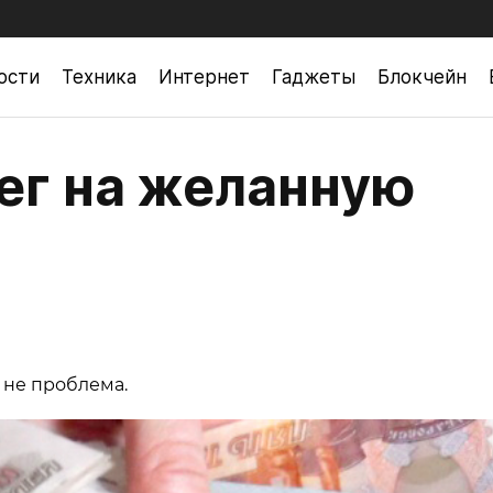
ости
Техника
Интернет
Гаджеты
Блокчейн
нег на желанную
 не проблема.