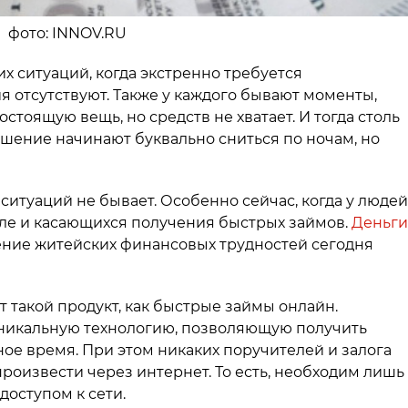
а фото: INNOV.RU
их ситуаций, когда экстренно требуется
я отсутствуют. Также у каждого бывают моменты,
остоящую вещь, но средств не хватает. И тогда столь
шение начинают буквально сниться по ночам, но
ситуаций не бывает. Особенно сейчас, когда у людей
сле и касающихся получения быстрых займов.
Деньги
ние житейских финансовых трудностей сегодня
 такой продукт, как быстрые займы онлайн.
 уникальную технологию, позволяющую получить
е время. При этом никаких поручителей и залога
роизвести через интернет. То есть, необходим лишь
доступом к сети.