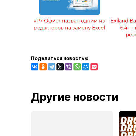
«Р7-Офис» назван одним из
Exiland B
редакторов на замену Excel
6.4 –
рез
Поделиться новостью
Другие новости