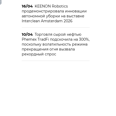
16/04
KEENON Robotics
продемонстрировала инновации
автономной уборки на выставке
Interclean Amsterdam 2026
10/04
Торговля сырой нефтью
Phemex TradFi подскочила на 300%,
поскольку волатильность режима
прекращения огня вызвала
рекордный спрос