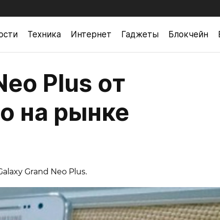
ости
Техника
Интернет
Гаджеты
Блокчейн
Neo Plus от
о на рынке
laxy Grand Neo Plus.