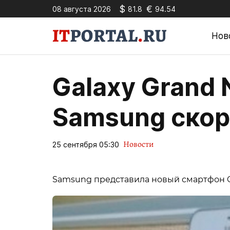
$
€
08 августа 2026
81.8
94.54
Нов
Galaxy Grand 
Samsung скор
Новости
25 сентября 05:30
Samsung представила новый смартфон Ga