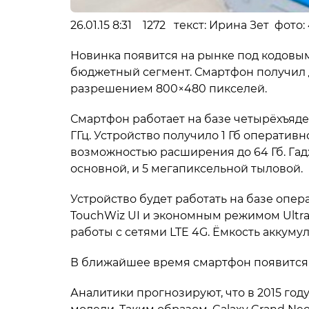
26.01.15 8:31 1272 текст: Ирина Зет фото:
Новинка появится на рынке под кодовым
бюджетный сегмент. Смартфон получил д
разрешением 800×480 пикселей.
Смартфон работает на базе четырёхъядер
ГГц. Устройство получило 1 Гб оперативно
возможностью расширения до 64 Гб. Га
основной, и 5 мегапиксельной тыловой.
Устройство будет работать на базе опер
TouchWiz UI и экономным режимом Ultra
работы с сетями LTE 4G. Ёмкость аккумул
В ближайшее время смартфон появится н
Аналитики прогнозируют, что в 2015 год