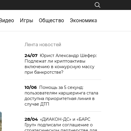
Видео
Игры
Общество
Экономика
Лента новостей
24/07
Юрист Александр Шефер:
Подлежат ли криптоактивы
включению в конкурсную массу
при банкротстве?
10/06
Помощь за 5 секунд:
пользователям каршеринга стала
доступна приоритетная линия в
случае ДТП
28/04
«ДИАКОН-ДС» и «БАРС
Груп» подписали соглашение о
стратегическом партнерстве для