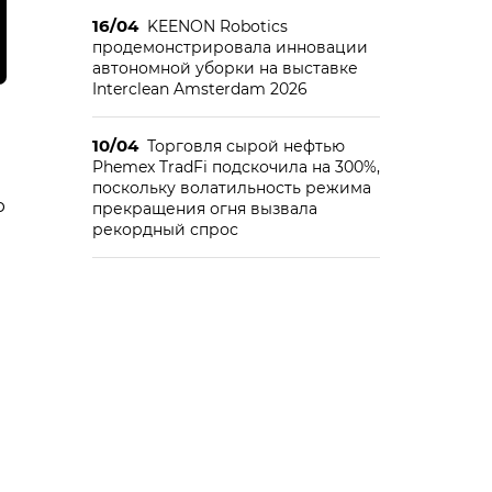
16/04
KEENON Robotics
продемонстрировала инновации
автономной уборки на выставке
Interclean Amsterdam 2026
10/04
Торговля сырой нефтью
Phemex TradFi подскочила на 300%,
поскольку волатильность режима
ю
прекращения огня вызвала
рекордный спрос