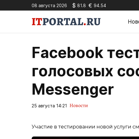
$
€
08 августа 2026
81.8
94.54
Нов
Facebook тес
голосовых со
Messenger
Новости
25 августа 14:21
Участие в тестировании новой услуги с