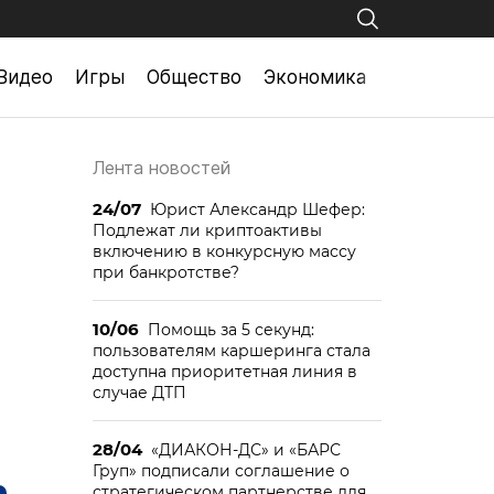
Видео
Игры
Общество
Экономика
Лента новостей
24/07
Юрист Александр Шефер:
Подлежат ли криптоактивы
включению в конкурсную массу
при банкротстве?
10/06
Помощь за 5 секунд:
пользователям каршеринга стала
доступна приоритетная линия в
случае ДТП
28/04
«ДИАКОН-ДС» и «БАРС
Груп» подписали соглашение о
стратегическом партнерстве для