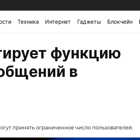
ости
Техника
Интернет
Гаджеты
Блокчейн
тирует функцию
общений в
могут принять ограниченное число пользователей.