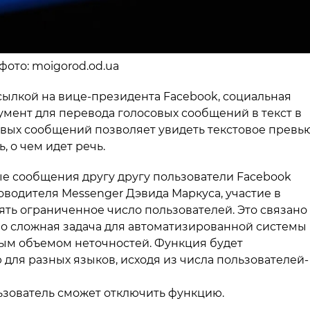
 фото: moigorod.od.ua
 ссылкой на вице-президента Facebook, социальная
умент для перевода голосовых сообщений в текст в
вых сообщений позволяет увидеть текстовое превь
 о чем идет речь.
ые сообщения другу другу пользователи Facebook
ководителя Messenger Дэвида Маркуса, участие в
ять ограниченное число пользователей. Это связано
ьно сложная задача для автоматизированной системы
ным объемом неточностей. Функция будет
для разных языков, исходя из числа пользователей-
льзователь сможет отключить функцию.