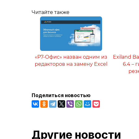
Читайте также
«Р7-Офис» назван одним из
Exiland B
редакторов на замену Excel
6.4 –
рез
Поделиться новостью
Другие новости