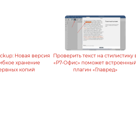
ackup: Новая версия
Проверить текст на стилистику 
 гибкое хранение
«Р7-Офис» поможет встроенны
ервных копий
плагин «Главред»