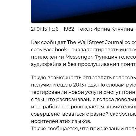
21.01.15 11:36 1982 текст: Ирина Клячина
Как сообщает The Wall Street Journal со
сеть Facebook начала тестировать инстр
приложении Messenger. Функция голосо
аудиофайла и без прослушивания понять,
Такую возможность отправлять голосов
получили еще в 2013 году. По словам ру
тестировании новой услуги смогут прин
с тем, что распознавание голоса довол
и ее работа сопровождается значитель
совершенствоваться с разной скоростью 
носителей этих языков.
Также сообщается, что при желании по