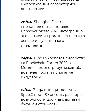
цифровизации лабораторной
диагностики
26/04
Shanghai Electric
представляет на выставке
Hannover Messe 2026 интеграцию
энергетики и промышленности на
основе искусственного
интеллекта
24/04
BingX укрепляет лидерство
на Blockchain Forum 2026 в
Москве, демонстрируя масштаб,
вовлечённость и признание
индустрии
17/04
BingX выводит доступ к
SpaceX пре-IPO ончейн, расширяя
возможности доступа к активам
будущей стоимости