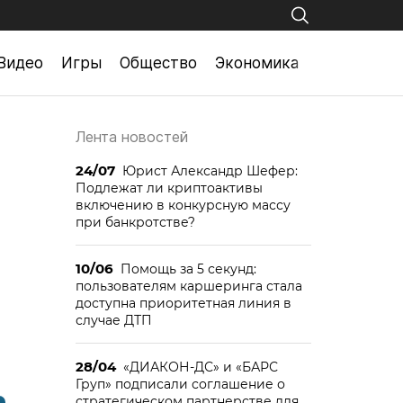
Видео
Игры
Общество
Экономика
Лента новостей
24/07
Юрист Александр Шефер:
Подлежат ли криптоактивы
включению в конкурсную массу
при банкротстве?
10/06
Помощь за 5 секунд:
пользователям каршеринга стала
доступна приоритетная линия в
случае ДТП
28/04
«ДИАКОН-ДС» и «БАРС
Груп» подписали соглашение о
стратегическом партнерстве для