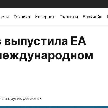
ости
Техника
Интернет
Гаджеты
Блокчейн
ts выпустила EA
 международном
а в других регионах.