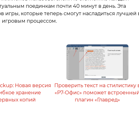
туальным поединкам почти 40 минут в день. Эта
в игры, которые теперь смогут насладиться лучшей 
м игровым процессом.
ackup: Новая версия
Проверить текст на стилистику 
 гибкое хранение
«Р7-Офис» поможет встроенны
ервных копий
плагин «Главред»