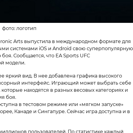
а фото: логотип
ctronic Arts выпустила в международном формате для
ми системами iOS и Android свою суперпопулярную
 боя. Сообщается, что EA Sports UFC
ой модели.
 яркий вид. В нее добавлена графика высокого
нсорный интерфейс. Играющий может выбрать себе
, которые находятся в разных весовых категориях и
я боя.
ступна в тестовом режиме или «мягком запуске»
рее, Канаде и Сингапуре. Сейчас игра доступна и в
 миллионов пользователей. По статистике каждый