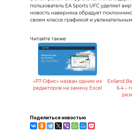
пользователь EA Sports UFC уделяет вир
новость наверняка обрадует поклоннико
своем классе графикой и увлекательны
Читайте также
«Р7-Офис» назван одним из
Exiland B
редакторов на замену Excel
6.4 –
рез
Поделиться новостью