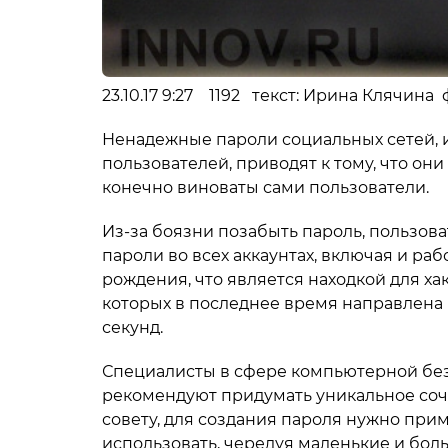
23.10.17 9:27 1192 текст: Ирина Клячина
Ненадежные пароли социальных сетей, 
пользователей, приводят к тому, что он
конечно виноваты сами пользователи.
Из-за боязни позабыть пароль, пользо
пароли во всех аккаунтах, включая и ра
рождения, что является находкой для хак
которых в последнее время направлена 
секунд.
Специалисты в сфере компьютерной безо
рекомендуют придумать уникальное соче
совету, для создания пароля нужно при
использовать, чередуя маленькие и бол