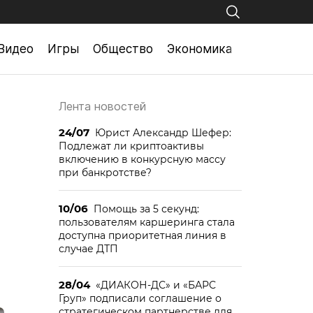
Видео
Игры
Общество
Экономика
Лента новостей
24/07
Юрист Александр Шефер:
Подлежат ли криптоактивы
включению в конкурсную массу
при банкротстве?
10/06
Помощь за 5 секунд:
пользователям каршеринга стала
доступна приоритетная линия в
случае ДТП
28/04
«ДИАКОН-ДС» и «БАРС
Груп» подписали соглашение о
стратегическом партнерстве для