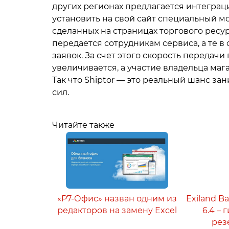
других регионах предлагается интеграц
установить на свой сайт специальный м
сделанных на страницах торгового ресу
передается сотрудникам сервиса, а те 
заявок. За счет этого скорость передач
увеличивается, а участие владельца ма
Так что Shiptor — это реальный шанс за
сил.
Читайте также
«Р7-Офис» назван одним из
Exiland B
редакторов на замену Excel
6.4 –
рез