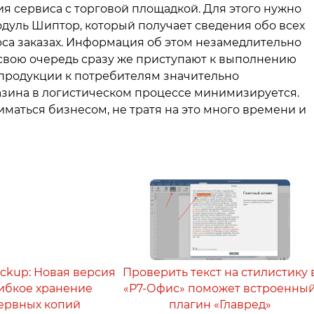
ия сервиса с торговой площадкой. Для этого нужно
одуль Шиптор, который получает сведения обо всех
рса заказах. Информация об этом незамедлительно
в свою очередь сразу же приступают к выполнению
и продукции к потребителям значительно
газина в логистическом процессе минимизируется.
ниматься бизнесом, не тратя на это много времени и
ackup: Новая версия
Проверить текст на стилистику 
 гибкое хранение
«Р7-Офис» поможет встроенны
ервных копий
плагин «Главред»