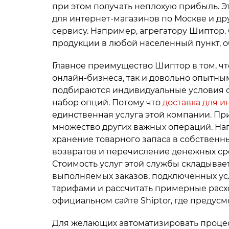
при этом получать неплохую прибыль. Э
для интернет-магазинов по Москве и д
сервису. Например, агрегатору Шиптор
продукции в любой населенный пункт, 
Главное преимущество Шиптор в том, чт
онлайн-бизнеса, так и довольно опытн
подбираются индивидуальные условия 
набор опций. Потому что
доставка для и
единственная услуга этой компании. П
множество других важных операций. Нап
хранение товарного запаса в собствен
возвратов и перечисление денежных сре
Стоимость услуг этой службы складывает
выполняемых заказов, подключенных усл
тарифами и рассчитать примерные расх
официальном сайте Shiptor, где предус
Для желающих автоматизировать процес