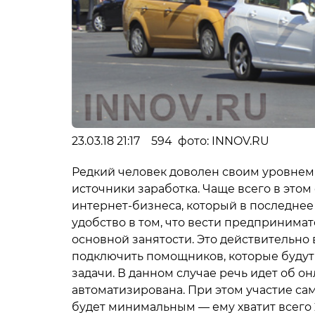
23.03.18 21:17 594 фото: INNOV.RU
Редкий человек доволен своим уровнем
источники заработка. Чаще всего в это
интернет-бизнеса, который в последнее
удобство в том, что вести предпринимат
основной занятости. Это действительно
подключить помощников, которые будут
задачи. В данном случае речь идет об о
автоматизирована. При этом участие са
будет минимальным — ему хватит всего 2