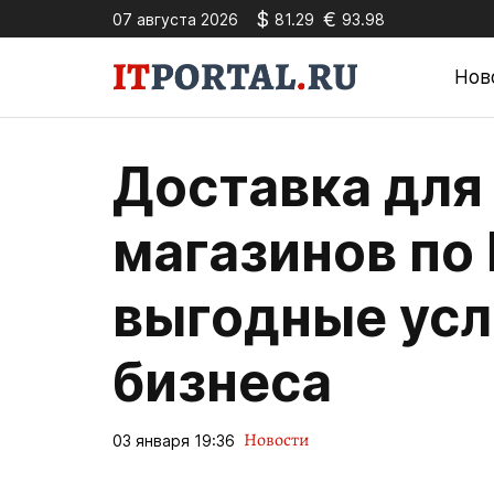
$
€
07 августа 2026
81.29
93.98
Нов
Доставка для
магазинов по
выгодные усл
бизнеса
Новости
03 января 19:36