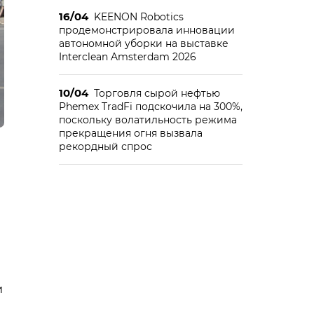
16/04
KEENON Robotics
продемонстрировала инновации
автономной уборки на выставке
Interclean Amsterdam 2026
10/04
Торговля сырой нефтью
Phemex TradFi подскочила на 300%,
поскольку волатильность режима
прекращения огня вызвала
рекордный спрос
и