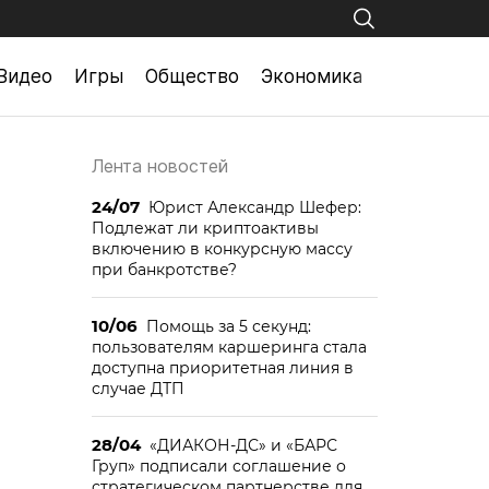
Видео
Игры
Общество
Экономика
Лента новостей
24/07
Юрист Александр Шефер:
Подлежат ли криптоактивы
включению в конкурсную массу
при банкротстве?
10/06
Помощь за 5 секунд:
пользователям каршеринга стала
доступна приоритетная линия в
случае ДТП
28/04
«ДИАКОН-ДС» и «БАРС
Груп» подписали соглашение о
стратегическом партнерстве для