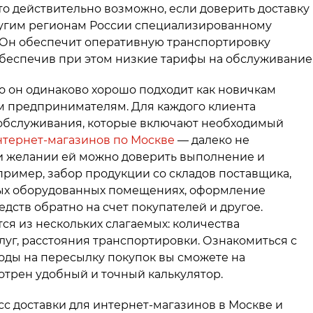
то действительно возможно, если доверить доставку
ругим регионам России специализированному
. Он обеспечит оперативную транспортировку
обеспечив при этом низкие тарифы на обслуживание
о он одинаково хорошо подходит как новичкам
ым предпринимателям. Для каждого клиента
обслуживания, которые включают необходимый
нтернет-магазинов по Москве
— далеко не
ри желании ей можно доверить выполнение и
ример, забор продукции со складов поставщика,
ных оборудованных помещениях, оформление
дств обратно на счет покупателей и другое.
ся из нескольких слагаемых: количества
уг, расстояния транспортировки. Ознакомиться с
оды на пересылку покупок вы сможете на
мотрен удобный и точный калькулятор.
с доставки для интернет-магазинов в Москве и