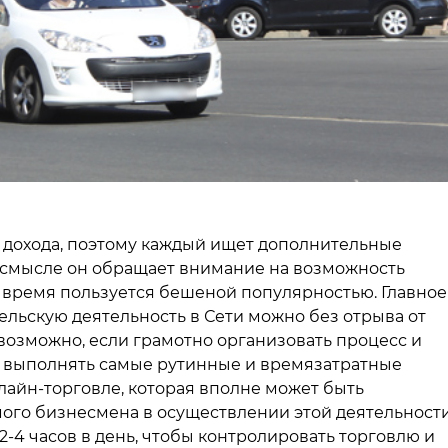
 дохода, поэтому каждый ищет дополнительные
м смысле он обращает внимание на возможность
 время пользуется бешеной популярностью. Главное
ельскую деятельность в Сети можно без отрыва от
 возможно, если грамотно организовать процесс и
 выполнять самые рутинные и времязатратные
нлайн-торговле, которая вполне может быть
мого бизнесмена в осуществлении этой деятельност
-4 часов в день, чтобы контролировать торговлю и