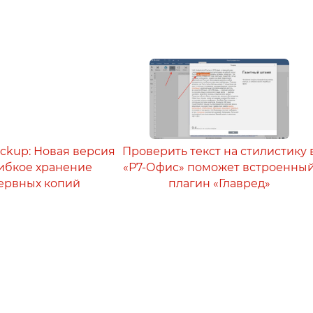
ackup: Новая версия
Проверить текст на стилистику 
 гибкое хранение
«Р7-Офис» поможет встроенны
ервных копий
плагин «Главред»