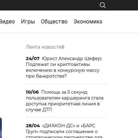
Видео
Игры
Общество
Экономика
Лента новостей
24/07
Юрист Александр Шефер:
Подлежат ли криптоактивы
включению в конкурсную массу
при банкротстве?
10/06
Помощь за 5 секунд:
пользователям каршеринга стала
доступна приоритетная линия в
случае ДТП
28/04
«ДИАКОН-ДС» и «БАРС
Груп» подписали соглашение о
стратегическом партнерстве для