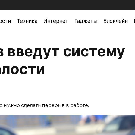
ости
Техника
Интернет
Гаджеты
Блокчейн
в введут систему
алости
о нужно сделать перерыв в работе.