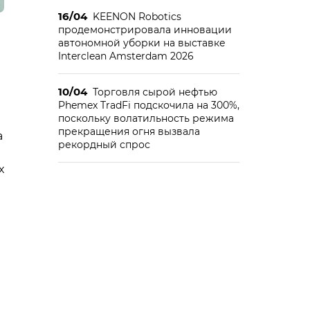
16/04
KEENON Robotics
продемонстрировала инновации
автономной уборки на выставке
Interclean Amsterdam 2026
10/04
Торговля сырой нефтью
Phemex TradFi подскочила на 300%,
поскольку волатильность режима
прекращения огня вызвала
а
рекордный спрос
х