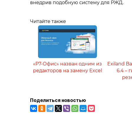
внедрив подобную систему для РЖД.
Читайте также
«Р7-Офис» назван одним из
Exiland B
редакторов на замену Excel
6.4 –
рез
Поделиться новостью