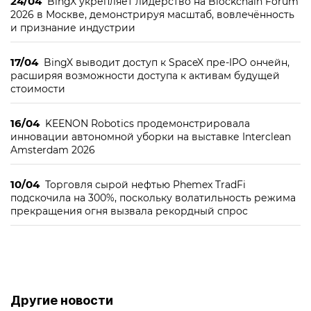
24/04
BingX укрепляет лидерство на Blockchain Forum
2026 в Москве, демонстрируя масштаб, вовлечённость
и признание индустрии
17/04
BingX выводит доступ к SpaceX пре-IPO ончейн,
расширяя возможности доступа к активам будущей
стоимости
16/04
KEENON Robotics продемонстрировала
инновации автономной уборки на выставке Interclean
Amsterdam 2026
10/04
Торговля сырой нефтью Phemex TradFi
подскочила на 300%, поскольку волатильность режима
прекращения огня вызвала рекордный спрос
Другие новости