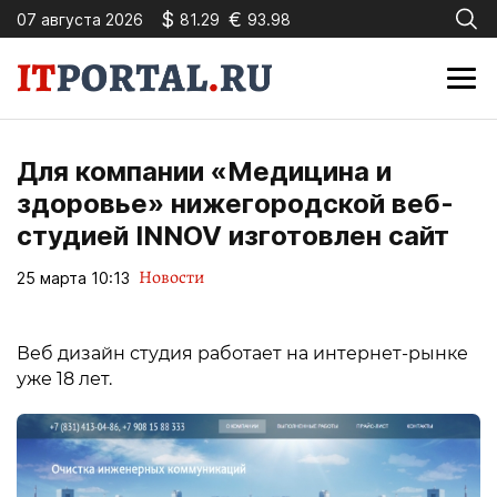
$
€
07 августа 2026
81.29
93.98
Для компании «Медицина и
здоровье» нижегородской веб-
студией INNOV изготовлен сайт
Новости
25 марта 10:13
Веб дизайн студия работает на интернет-рынке
уже 18 лет.