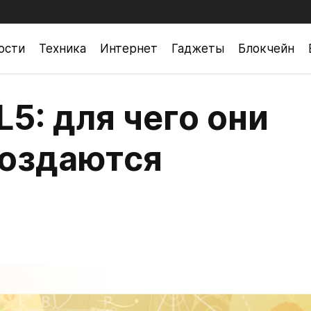
ости
Техника
Интернет
Гаджеты
Блокчейн
5: для чего они
создаются