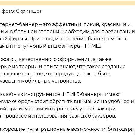
ко фото: Скриншот
тернет-баннер – это эффектный, яркий, красивый и
рый, в большей степени, необходим для презентации
нной фирмы. При этом, исполнение баннера может
самый популярный вид баннера – HTML5.
ркого и качественного оформления, а также
рые из теории и опыта знают, что такое создание
аключается в том, что продукт должен быть
узеры и мобильные устройства.
их подобных инструментов, HTML5-баннеры имеют
рвую очередь стоит обратить внимание на удобное и
 при изучении интернет-ресурсов, как при
 в процессе использования разных браузеров.
и хорошие интеграционные возможности, благодаря