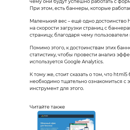
чему они будут успешно работать с форм
При этом, есть баннеры, которые работ
Маленький вес – ещё одно достоинство h
на скорости загрузки страниц с баннера
страницу, благодаря чему пользователи
Помимо этого, к достоинствам этих бан
статистику, чтобы провести анализ эффе
используется Google Analytics.
К тому же, стоит сказать о том, что html
необходимо тщательно ознакомиться с 
инструмент для этого.
Читайте также