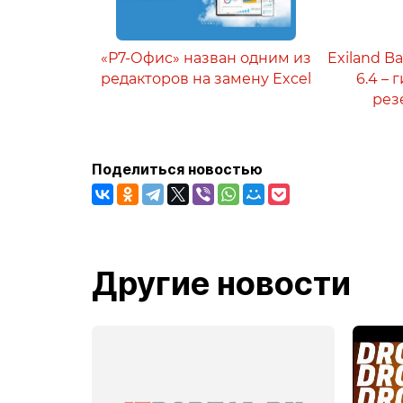
«Р7-Офис» назван одним из
Exiland B
редакторов на замену Excel
6.4 –
рез
Поделиться новостью
Другие новости