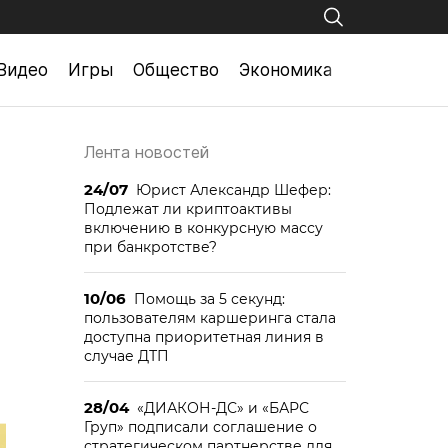
Видео
Игры
Общество
Экономика
Лента новостей
24/07
Юрист Александр Шефер:
Подлежат ли криптоактивы
включению в конкурсную массу
при банкротстве?
10/06
Помощь за 5 секунд:
пользователям каршеринга стала
доступна приоритетная линия в
случае ДТП
28/04
«ДИАКОН-ДС» и «БАРС
Груп» подписали соглашение о
стратегическом партнерстве для