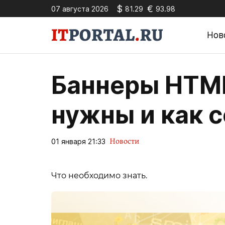
$
€
07 августа 2026
81.29
93.98
Нов
Баннеры HTML
нужны и как 
Новости
01 января 21:33
Что необходимо знать.