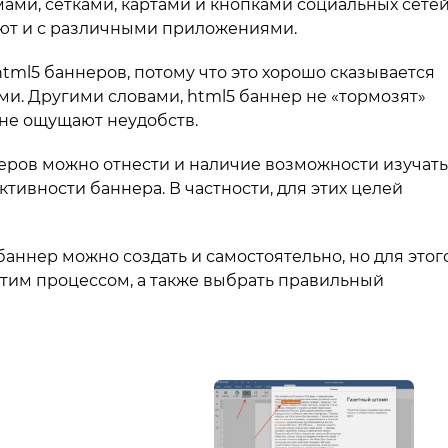
ами, сетками, картами и кнопками социальных сетей
ают и с различными приложениями.
tml5 баннеров, потому что это хорошо сказывается
ми. Другими словами, html5 баннер не «тормозят»
 не ощущают неудобств.
неров можно отнести и наличие возможности изучать
ктивности баннера. В частности, для этих целей
5 баннер можно создать и самостоятельно, но для этог
этим процессом, а также выбрать правильный