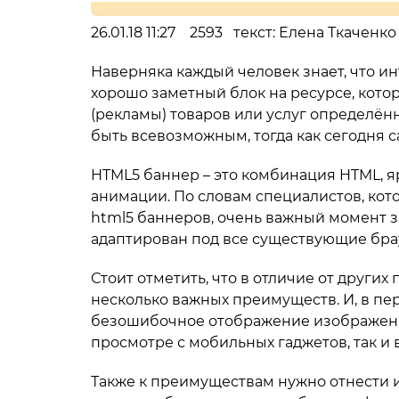
26.01.18 11:27 2593 текст: Елена Ткачен
Наверняка каждый человек знает, что ин
хорошо заметный блок на ресурсе, кото
(рекламы) товаров или услуг определё
быть всевозможным, тогда как сегодня 
HTML5 баннер – это комбинация HTML, я
анимации. По словам специалистов, кото
html5 баннеров, очень важный момент з
адаптирован под все существующие бра
Стоит отметить, что в отличие от друг
несколько важных преимуществ. И, в пе
безошибочное отображение изображений
просмотре с мобильных гаджетов, так и
Также к преимуществам нужно отнести 