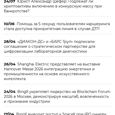
24/07
Юрист Александр Шефер: Подлежат ли
криптоактивы включению в конкурсную массу при
банкротстве?
10/06
Помощь за 5 секунд: пользователям каршеринга
стала доступна приоритетная линия в случае ДТП
28/04
«ДИАКОН-ДС» и «БАРС Груп» подписали
соглашение о стратегическом партнерстве для
цифровизации лабораторной диагностики
26/04
Shanghai Electric представляет на выставке
Hannover Messe 2026 интеграцию энергетики и
промышленности на основе искусственного
интеллекта
24/04
BingX укрепляет лидерство на Blockchain Forum
2026 в Москве, демонстрируя масштаб, вовлечённость
и признание индустрии
17/04
BingX выводит доступ к SpaceX пре-IPO ончейн,