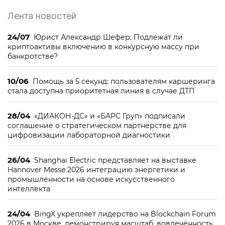
Лента новостей
24/07
Юрист Александр Шефер: Подлежат ли
криптоактивы включению в конкурсную массу при
банкротстве?
10/06
Помощь за 5 секунд: пользователям каршеринга
стала доступна приоритетная линия в случае ДТП
28/04
«ДИАКОН-ДС» и «БАРС Груп» подписали
соглашение о стратегическом партнерстве для
цифровизации лабораторной диагностики
26/04
Shanghai Electric представляет на выставке
Hannover Messe 2026 интеграцию энергетики и
промышленности на основе искусственного
интеллекта
24/04
BingX укрепляет лидерство на Blockchain Forum
2026 в Москве, демонстрируя масштаб, вовлечённость