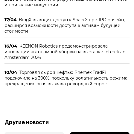
и признание индустрии
17/04
BingX выводит доступ к SpaceX пре-IPO ончейн,
расширяя возможности доступа к активам будущей
стоимости
16/04
KEENON Robotics продемонстрировала
инновации автономной уборки на выставке Interclean
Amsterdam 2026
10/04
Торговля сырой нефтью Phemex TradFi
подскочила на 300%, поскольку волатильность режима
прекращения огня вызвала рекордный спрос
Другие новости