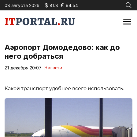
$
€
08 августа 2026
81.8
94.54
Аэропорт Домодедово: как до
него добраться
Новости
21 декабря 20:07
Какой транспорт удобнее всего использовать.