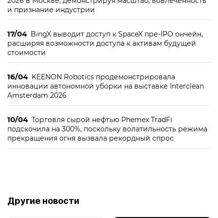
2026 в Москве, демонстрируя масштаб, вовлечённость
и признание индустрии
17/04
BingX выводит доступ к SpaceX пре-IPO ончейн,
расширяя возможности доступа к активам будущей
стоимости
16/04
KEENON Robotics продемонстрировала
инновации автономной уборки на выставке Interclean
Amsterdam 2026
10/04
Торговля сырой нефтью Phemex TradFi
подскочила на 300%, поскольку волатильность режима
прекращения огня вызвала рекордный спрос
Другие новости