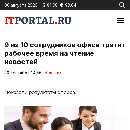
$
€
06 августа 2026
81.08
93.64
9 из 10 сотрудников офиса тратят
рабочее время на чтение
новостей
Новости
30 сентября 14:56
Показали результаты опроса.