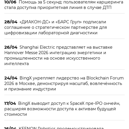
10/06
Помощь за 5 секунд: пользователям каршеринга
стала доступна приоритетная линия в случае ДТП
28/04
«ДИАКОН-ДС» и «БАРС Груп» подписали
соглашение о стратегическом партнерстве для
цифровизации лабораторной диагностики
26/04
Shanghai Electric представляет на выставке
Hannover Messe 2026 интеграцию энергетики и
промышленности на основе искусственного
интеллекта
24/04
BingX укрепляет лидерство на Blockchain Forum
2026 в Москве, демонстрируя масштаб, вовлечённость
и признание индустрии
17/04
BingX выводит доступ к SpaceX пре-IPO ончейн,
расширяя возможности доступа к активам будущей
стоимости
16/04
KEENON Robotics продемонстрировала