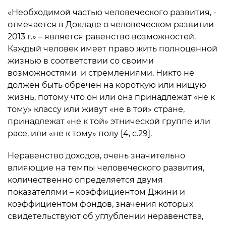
«Необходимой частью человеческого развития, ­-
отмечается в Докладе о человеческом развитии
2013 г.» – является равенство возможностей.
Каждый человек имеет право жить полноценной
жизнью в соответствии со своими
возможностями и стремлениями. Никто не
должен быть обречен на короткую или нищую
жизнь, потому что он или она принадлежат «не к
тому» классу или живут «не в той» стране,
принадлежат «не к той» этнической группе или
расе, или «не к тому» полу [4, c.29].
Неравенство доходов, очень значительно
влияющие на темпы человеческого развития,
количественно определяется двумя
показателями – коэффициентом Джини и
коэффициентом фондов, значения которых
свидетельствуют об углублении неравенства,