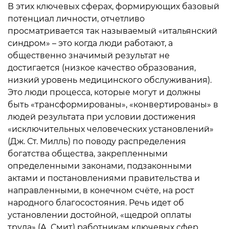
В этих ключевых сферах, формирующих базовый
потенциал личности, отчетливо
просматривается так называемый «итальянский
синдром» – это когда люди работают, а
общественно значимый результат не
достигается (низкое качество образования,
низкий уровень медицинского обслуживания).
Это люди процесса, которые могут и должны
быть «трансформированы», «конвертированы» в
людей результата при условии достижения
«исключительных человеческих установлений»
(Дж. Ст. Милль) по поводу распределения
богатства общества, закрепленными
определенными законами, подзаконными
актами и постановлениями правительства и
направленными, в конечном счёте, на рост
народного благосостояния. Речь идет об
установлении достойной, «щедрой оплаты
труда» (А. Смит) работникам ключевых сфер,