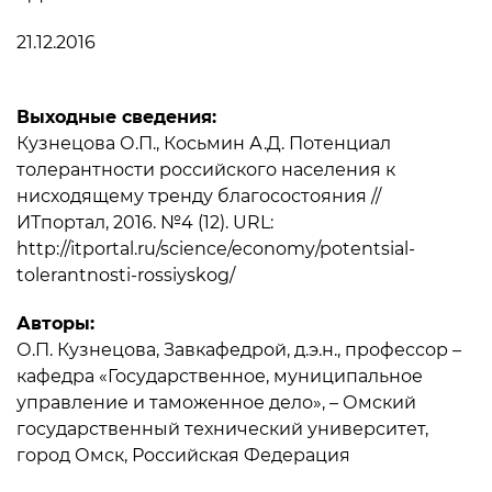
21.12.2016
Выходные сведения:
Кузнецова О.П., Косьмин А.Д. Потенциал
толерантности российского населения к
нисходящему тренду благосостояния //
ИТпортал, 2016. №4 (12). URL:
http://itportal.ru/science/economy/potentsial-
tolerantnosti-rossiyskog/
Авторы:
О.П. Кузнецова, Завкафедрой, д.э.н., профессор –
кафедра «Государственное, муниципальное
управление и таможенное дело», – Омский
государственный технический университет,
город Омск, Российская Федерация