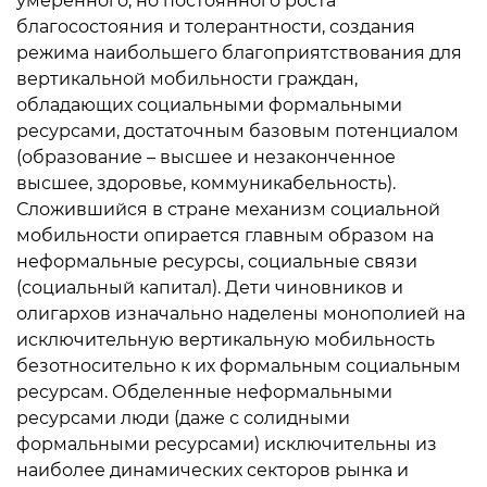
умеренного, но постоянного роста
благосостояния и толерантности, создания
режима наибольшего благоприятствования для
вертикальной мобильности граждан,
обладающих социальными формальными
ресурсами, достаточным базовым потенциалом
(образование – высшее и незаконченное
высшее, здоровье, коммуникабельность).
Сложившийся в стране механизм социальной
мобильности опирается главным образом на
неформальные ресурсы, социальные связи
(социальный капитал). Дети чиновников и
олигархов изначально наделены монополией на
исключительную вертикальную мобильность
безотносительно к их формальным социальным
ресурсам. Обделенные неформальными
ресурсами люди (даже с солидными
формальными ресурсами) исключительны из
наиболее динамических секторов рынка и