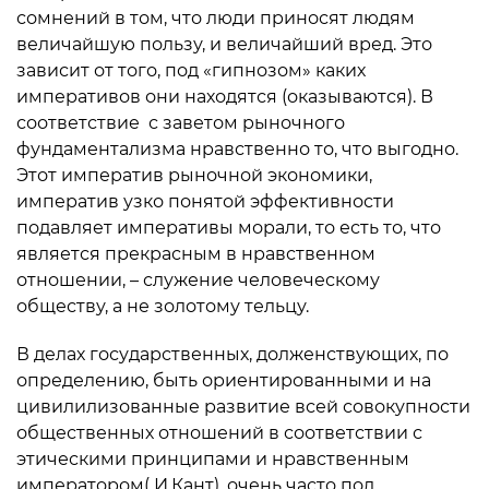
сомнений в том, что люди приносят людям
величайшую пользу, и величайший вред. Это
зависит от того, под «гипнозом» каких
императивов они находятся (оказываются). В
соответствие с заветом рыночного
фундаментализма нравственно то, что выгодно.
Этот императив рыночной экономики,
императив узко понятой эффективности
подавляет императивы морали, то есть то, что
является прекрасным в нравственном
отношении, – служение человеческому
обществу, а не золотому тельцу.
В делах государственных, долженствующих, по
определению, быть ориентированными и на
цивилилизованные развитие всей совокупности
общественных отношений в соответствии с
этическими принципами и нравственным
императором( И.Кант), очень часто под