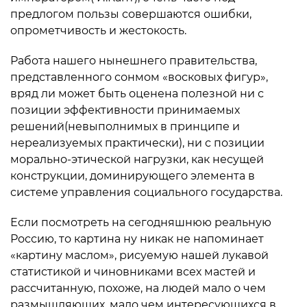
предлогом пользы совершаются ошибки,
опрометчивость и жестокость.
Работа нашего нынешнего правительства,
представленного сонмом «восковых фигур»,
вряд ли может быть оценена полезной ни с
позиции эффективности принимаемых
решений(невыполнимых в принципе и
нереализуемых практически), ни с позиции
морально-этической нагрузки, как несущей
конструкции, доминирующего элемента в
системе управления социального государства.
Если посмотреть на сегодняшнюю реальную
Россию, то картина ну никак не напоминает
«картину маслом», рисуемую нашей лукавой
статистикой и чиновниками всех мастей и
рассчитанную, похоже, на людей мало о чем
размышляющих, мало чем интересующихся в