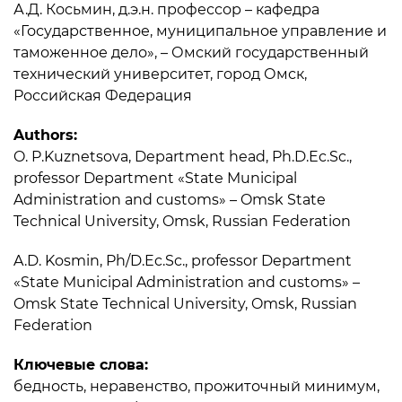
А.Д. Косьмин, д.э.н. профессор – кафедра
«Государственное, муниципальное управление и
таможенное дело», – Омский государственный
технический университет, город Омск,
Российская Федерация
Authors:
O. P.Kuznetsova, Department head, Ph.D.Ec.Sc.,
professor Department «State Municipal
Administration and customs» – Omsk State
Technical University, Omsk, Russian Federation
A.D. Kosmin, Ph/D.Ec.Sc., professor Department
«State Municipal Administration and customs» –
Omsk State Technical University, Omsk, Russian
Federation
Ключевые слова:
бедность, неравенство, прожиточный минимум,