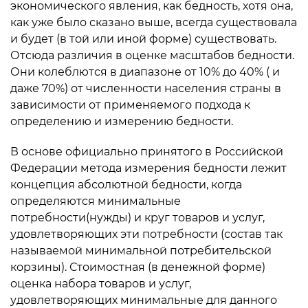
экономического явления, как бедность, хотя она,
как уже было сказано выше, всегда существовала
и будет (в той или иной форме) существовать.
Отсюда различия в оценке масштабов бедности.
Они колеблются в диапазоне от 10% до 40% ( и
даже 70%) от численности населения страны в
зависимости от применяемого подхода к
определению и измерению бедности.
В основе официально принятого в Российской
Федерации метода измерения бедности лежит
концепция абсолютной бедности, когда
определяются минимальные
потребности(нужды) и круг товаров и услуг,
удовлетворяющих эти потребности (состав так
называемой минимальной потребительской
корзины). Стоимостная (в денежной форме)
оценка набора товаров и услуг,
удовлетворяющих минимальные для данного