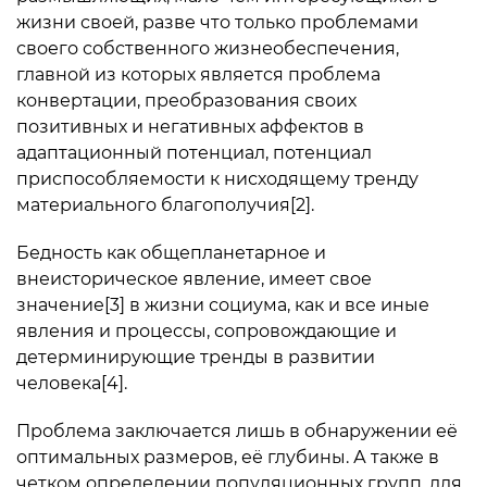
жизни своей, разве что только проблемами
своего собственного жизнеобеспечения,
главной из которых является проблема
конвертации, преобразования своих
позитивных и негативных аффектов в
адаптационный потенциал, потенциал
приспособляемости к нисходящему тренду
материального благополучия[2].
Бедность как общепланетарное и
внеисторическое явление, имеет свое
значение[3] в жизни социума, как и все иные
явления и процессы, сопровождающие и
детерминирующие тренды в развитии
человека[4].
Проблема заключается лишь в обнаружении её
оптимальных размеров, её глубины. А также в
четком определении популяционных групп, для