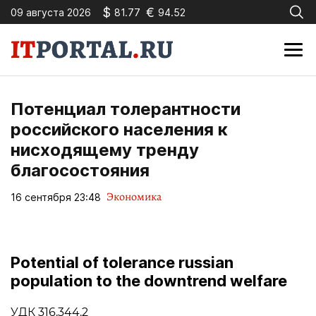
$
€
09 августа 2026
81.77
94.52
Потенциал толерантности
российского населения к
нисходящему тренду
благосостояния
Экономика
16 сентября 23:48
Potential of tolerance russian
population to the downtrend welfare
УДК 316.344.2