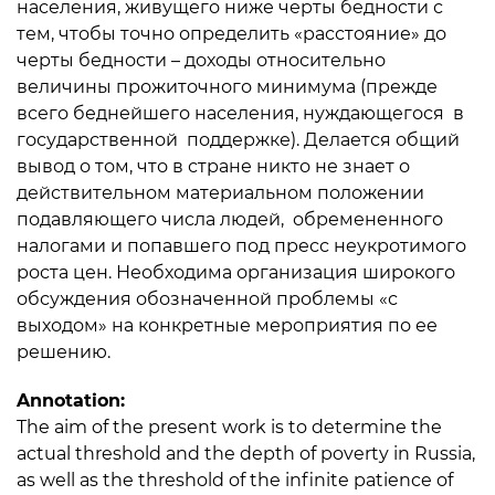
населения, живущего ниже черты бедности с
тем, чтобы точно определить «расстояние» до
черты бедности – доходы относительно
величины прожиточного минимума (прежде
всего беднейшего населения, нуждающегося в
государственной поддержке). Делается общий
вывод о том, что в стране никто не знает о
действительном материальном положении
подавляющего числа людей, обремененного
налогами и попавшего под пресс неукротимого
роста цен. Необходима организация широкого
обсуждения обозначенной проблемы «с
выходом» на конкретные мероприятия по ее
решению.
Annotation:
The aim of the present work is to determine the
actual threshold and the depth of poverty in Russia,
as well as the threshold of the infinite patience of