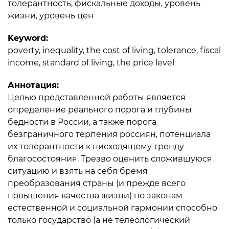
толерантность, фискальные доходы, уровень
жизни, уровень цен
Keyword:
poverty, inequality, the cost of living, tolerance, fiscal
income, standard of living, the price level
Аннотация:
Целью представленной работы является
определение реального порога и глубины
бедности в России, а также порога
безграничного терпения россиян, потенциала
их толерантности к нисходящему тренду
благосостояния. Трезво оценить сложившуюся
ситуацию и взять на себя бремя
преобразования страны (и прежде всего
повышения качества жизни) по законам
естественной и социальной гармонии способно
только государство (а не телеологический