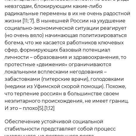
невзгодам, блокирующим какие-либо
радикальные перемены в их не очень радостной
жизни [11; 7]. В нынешней России на ухудшение
социально-экономической ситуации реагирует
(но очень вяло) начинающая политизироваться
богема, что же касается работников ключевых
сфер, формирующих базовый потенциал
личности – образования и здравоохранения, то
протестные «движения» ограничиваются
локальными всплесками негодования –
забастовками (питерские врачи), голодовками
(медики из Уфимской скорой помощи). Похоже,
что терпение россиян в большинстве своем
неэлитарного происхождения, не имеет границ.
И это – плохо[5].[1;12]
Обеспечение устойчивой социальной
стабильности представляет собой процесс