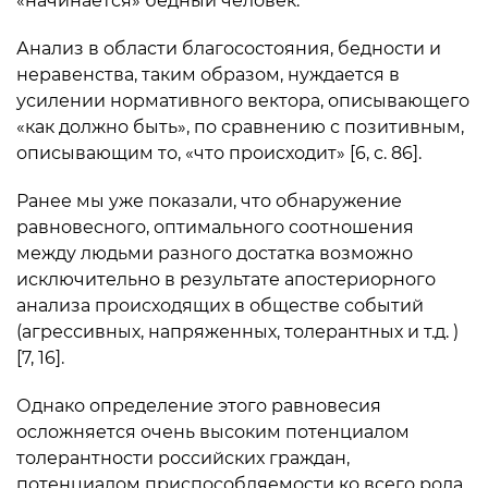
«начинается» бедный человек.
Анализ в области благосостояния, бедности и
неравенства, таким образом, нуждается в
усилении нормативного вектора, описывающего
«как должно быть», по сравнению с позитивным,
описывающим то, «что происходит» [6, с. 86].
Ранее мы уже показали, что обнаружение
равновесного, оптимального соотношения
между людьми разного достатка возможно
исключительно в результате апостериорного
анализа происходящих в обществе событий
(агрессивных, напряженных, толерантных и т.д. )
[7, 16].
Однако определение этого равновесия
осложняется очень высоким потенциалом
толерантности российских граждан,
потенциалом приспособляемости ко всего рода