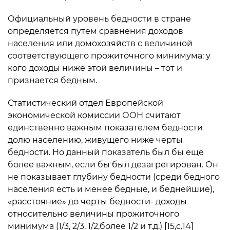
Официальный уровень бедности в стране
определяется путем сравнения доходов
населения или домохозяйств с величиной
соответствующего прожиточного минимума: у
кого доходы ниже этой величины – тот и
признается бедным.
Статистический отдел Европейской
экономической комиссии ООН считают
единственно важным показателем бедности
долю населению, живущего ниже черты
бедности. Но данный показатель был бы еще
более важным, если бы был дезагрегирован. Он
не показывает глубину бедности (среди бедного
населения есть и менее бедные, и беднейшие),
«расстояние» до черты бедности- доходы
относительно величины прожиточного
минимума (1/3, 2/3, 1/2,более 1/2 и т.д.) [15,с.14]