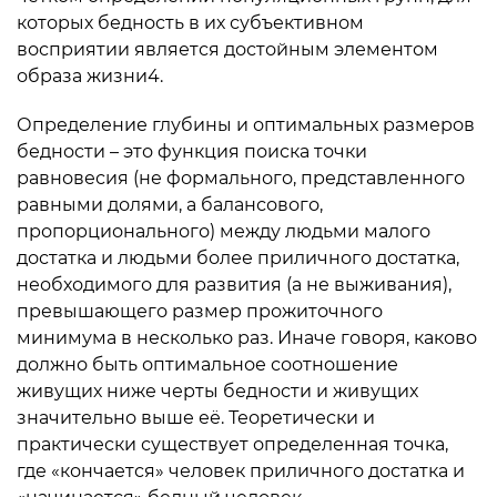
которых бедность в их субъективном
восприятии является достойным элементом
образа жизни4.
Определение глубины и оптимальных размеров
бедности – это функция поиска точки
равновесия (не формального, представленного
равными долями, а балансового,
пропорционального) между людьми малого
достатка и людьми более приличного достатка,
необходимого для развития (а не выживания),
превышающего размер прожиточного
минимума в несколько раз. Иначе говоря, каково
должно быть оптимальное соотношение
живущих ниже черты бедности и живущих
значительно выше её. Теоретически и
практически существует определенная точка,
где «кончается» человек приличного достатка и