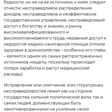
бедности, но не на ее источники, к коим следует
отнести: несправедливое распределение
доходов, несправедливое и неэффективное
государственное управление, несправедливый
доступ к богатству и знанию, к рынку
высококвалифицированного и
высокооплачиваемого труда, неравный доступ к
недорогой медико-санитарной помощи (плохое
здоровье в домохозяйстве – особенно его главы
– является одним из самых распространенных
источников нищеты, поскольку происходит
потеря заработка и растут медицинский
расходы).
Исправление или смягчение этих структурных
несправедливостей лежит как на стороне
государства, сильной политической воли, так и
самих людей, долженствующих быть
замотивированными на усиление своих