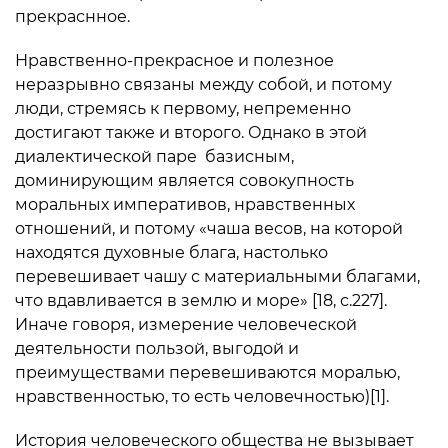
прекраснное.
Нравственно-прекрасное и полезное
неразрывно связаны между собой, и потому
люди, стремясь к первому, непременно
достигают также и второго. Однако в этой
диалектической паре базисным,
доминирующим является совокупность
моральных императивов, нравственных
отношений, и потому «чаша весов, на которой
находятся духовные блага, настолько
перевешивает чашу с материальными благами,
что вдавливается в землю и море» [18, с.227].
Иначе говоря, измерение человеческой
деятельности пользой, выгодой и
преимуществами перевешиваются моралью,
нравственностью, то есть человечностью)[1].
История человеческого общества не вызывает