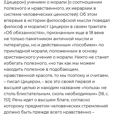
(Цицерон) учением о морали (о соотношении
полезного и нравственного, их иерархии в
системе человеческих ценностей). Об этом
впервые в истории философской мысли поведал
философ и моралист Цицерон в своем трактате
«Об обязанностях», признанным еще в 18 веке
не только памятником античной мысли и
литературы, но и действенным «пособием» по
прикладной морали, положенным в основу
христианского учения о морали. Никто не станет
избегать полезного, «но так как мы можем
находить полезное в подобающем,
нравственной красоте, то мы поэтому и считаем,
– писал Цицерон, – все это своей первой и
высшей целью и находим название «польза» не
столь блистательным, сколь необходимым» [18, с.
151]. Речь идет о высшем благе, согласно
которому предметом человеческих стремлений
должно быть прежде всего нравственно –