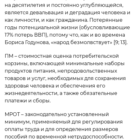
на десятилетия и постоянно углубляющейся,
является девальвация и деградация человека и
как личности, и как гражданина. Потерянные
годы потенциальной жизни (обусловливающие
17% потерь ВВП), потому что, как и во времена
Бориса Годунова, «народ безмолвствует» [9; 13].
ПМ – стоимостная оценка потребительской
корзины, включающей минимальные наборы
продуктов питания, непродовольственных
товаров и услуг, необходимых для сохранения
здоровья человека и обеспечения его
жизнедеятельности, а также обяза­тельные
платежи и сборы.
МРОТ – законодательно установленный
минимум, применяемый для регулирова­ния
оплаты труда и для определения размеров
пособий по временной нетрудоспособ­ности.