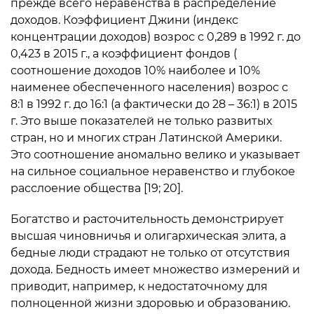
прежде всего неравенства в распределение
доходов. Коэффициент Джини (индекс
концентрации доходов) возрос с 0,289 в 1992 г. до
0,423 в 2015 г., а коэффициент фондов (
соотношение доходов 10% наиболее и 10%
наименее обеспеченного населения) возрос с
8:1 в 1992 г. до 16:1 (а фактически до 28 – 36:1) в 2015
г. Это выше показателей не только развитых
стран, но и многих стран Латинской Америки.
Это соотношение аномально велико и указывает
на сильное социальное неравенство и глубокое
расслоение общества [19; 20].
Богатство и расточительность демонстрирует
высшая чиновничья и олигархическая элита, а
бедные люди страдают не только от отсутствия
дохода. Бедность имеет множество измерений и
приводит, например, к недостаточному для
полноценной жизни здоровью и образованию.