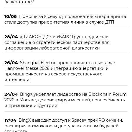
банкротстве?
10/06
Помощь за 5 секунд: пользователям каршеринга
стала доступна приоритетная линия в случае ДТП
28/04
«ДИАКОН-ДС» и «БАРС Груп» подписали
соглашение о стратегическом партнерстве для
цифровизации лабораторной диагностики
26/04
Shanghai Electric представляет на выставке
Hannover Messe 2026 интеграцию энергетики и
промышленности на основе искусственного
интеллекта
24/04
BingX укрепляет лидерство на Blockchain Forum
2026 в Москве, демонстрируя масштаб, вовлечённость
и признание индустрии
17/04
BingX выводит доступ к SpaceX пре-IPO ончейн,
расширяя возможности доступа к активам будущей
стоимости