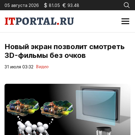
$
€
05 августа 2026
81.05
93.48
Новый экран позволит смотреть
3D-фильмы без очков
Видео
31 июля 03:32