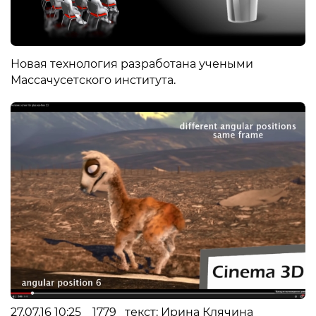
Новая технология разработана учеными
Массачусетского института.
27.07.16 10:25 1779 текст: Ирина Клячина