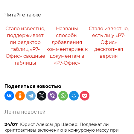
Читайте также
Стало известно,
Названы
Стало известно,
поддерживает
способы
есть ли у «Р7-
ли редактор
добавления
Офис»
таблиц «Р7-
комментариев к
десктопная
Офис» сводные
документам в
версия
таблицы
«Р7-Офис»
Поделиться новостью
Лента новостей
24/07
Юрист Александр Шефер: Подлежат ли
криптоактивы включению в конкурсную массу при