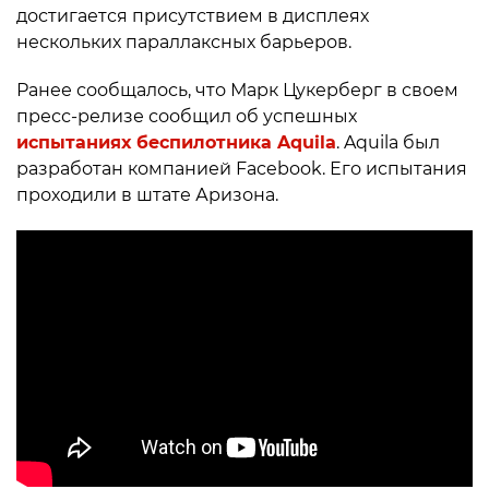
достигается присутствием в дисплеях
нескольких параллаксных барьеров.
Ранее сообщалось, что Марк Цукерберг в своем
пресс-релизе сообщил об успешных
испытаниях беспилотника Aquila
. Aquila был
разработан компанией Facebook. Его испытания
проходили в штате Аризона.