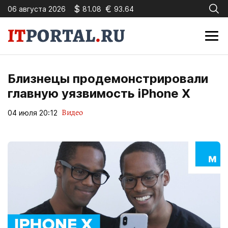
$
€
06 августа 2026
81.08
93.64
Близнецы продемонстрировали
главную уязвимость iPhone X
Видео
04 июля 20:12