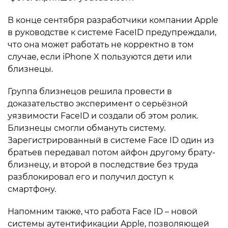
В конце сентября разработчики компании Apple
в руководстве к системе FaceID предупреждали,
что она может работать не корректно в том
случае, если iPhone X пользуются дети или
близнецы.
Группа близнецов решила провести в
доказательство эксперимент о серьёзной
уязвимости FaceID и создали об этом ролик.
Близнецы смогли обмануть систему.
Зарегистрированный в системе Face ID один из
братьев передавал потом айфон другому брату-
близнецу, и второй в последствие без труда
разблокировал его и получил доступ к
смартфону.
Напомним также, что работа Face ID – новой
системы аутентификации Apple, позволяющей