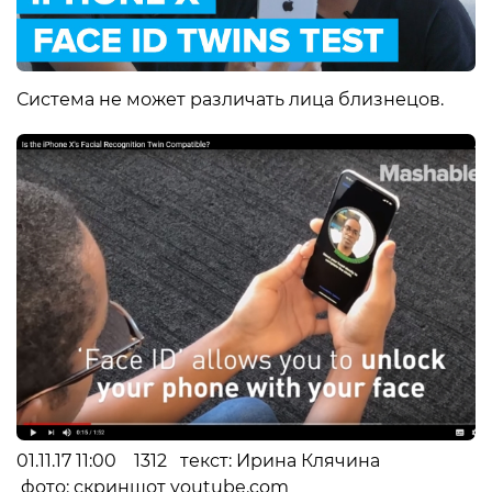
Система не может различать лица близнецов.
01.11.17 11:00 1312 текст: Ирина Клячина
фото: скриншот youtube.com