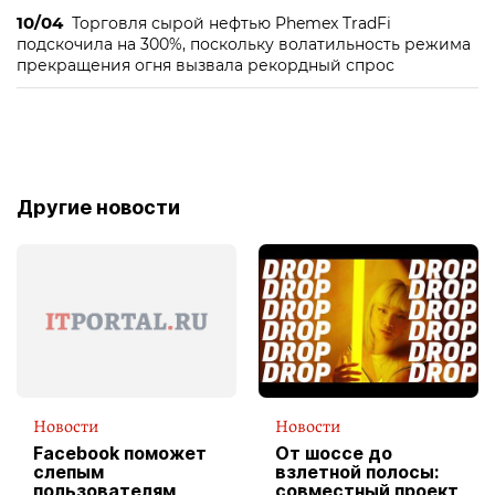
10/04
Торговля сырой нефтью Phemex TradFi
подскочила на 300%, поскольку волатильность режима
прекращения огня вызвала рекордный спрос
Другие новости
Новости
Новости
Facebook поможет
От шоссе до
слепым
взлетной полосы:
пользователям
совместный проект