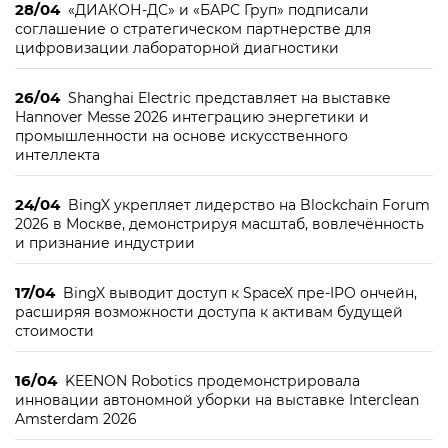
28/04
«ДИАКОН-ДС» и «БАРС Груп» подписали
соглашение о стратегическом партнерстве для
цифровизации лабораторной диагностики
26/04
Shanghai Electric представляет на выставке
Hannover Messe 2026 интеграцию энергетики и
промышленности на основе искусственного
интеллекта
24/04
BingX укрепляет лидерство на Blockchain Forum
2026 в Москве, демонстрируя масштаб, вовлечённость
и признание индустрии
17/04
BingX выводит доступ к SpaceX пре-IPO ончейн,
расширяя возможности доступа к активам будущей
стоимости
16/04
KEENON Robotics продемонстрировала
инновации автономной уборки на выставке Interclean
Amsterdam 2026