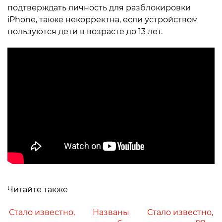
подтверждать личность для разблокировки
iPhone, также некорректна, если устройством
пользуются дети в возрасте до 13 лет.
Читайте также
Стало известно,
Названы
Стало известно,