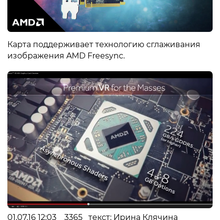
Карта поддерживает технологию сглаживания
изображения AMD Freesync.
01.07.16 12:03 3365 текст: Ирина Клячина