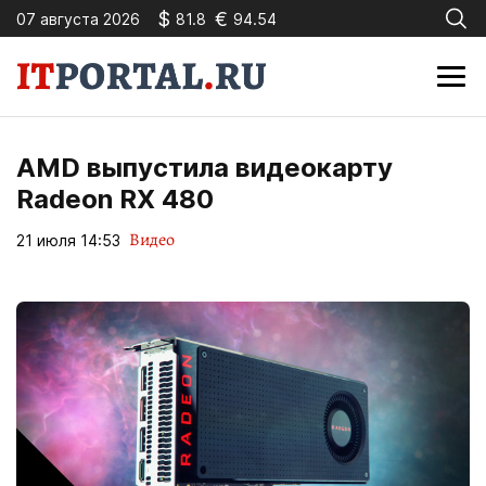
$
€
07 августа 2026
81.8
94.54
AMD выпустила видеокарту
Radeon RX 480
Видео
21 июля 14:53