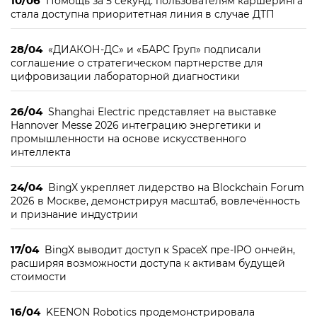
10/06
Помощь за 5 секунд: пользователям каршеринга
стала доступна приоритетная линия в случае ДТП
28/04
«ДИАКОН-ДС» и «БАРС Груп» подписали
соглашение о стратегическом партнерстве для
цифровизации лабораторной диагностики
26/04
Shanghai Electric представляет на выставке
Hannover Messe 2026 интеграцию энергетики и
промышленности на основе искусственного
интеллекта
24/04
BingX укрепляет лидерство на Blockchain Forum
2026 в Москве, демонстрируя масштаб, вовлечённость
и признание индустрии
17/04
BingX выводит доступ к SpaceX пре-IPO ончейн,
расширяя возможности доступа к активам будущей
стоимости
16/04
KEENON Robotics продемонстрировала