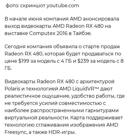
фото: скриншот youtube.com
В начале июня компания AMD анонсировала
выход видеокарты AMD Radeon RX 480 на
выставке Computex 2016 в Тайбэе.
Сегодня компания объявила о старте продаж
Radeon RX 480, которая будет продаваться по
цене $199 за модель с 4 ГБ и $239 за модель с 8
ГБ.
Видеокарты Radeon RX 480 с архитектурой
Polaris и технологией AMD LiquidVR™ дают
реалистичное ощущение, удобство работы, где
не требуется усилий совместимостью с
наиболее распространенными гарнитурами
виртуальной реальности. Карта поддерживает
технологию сглаживания изображения AMD
Freesync, а также HDR-игры.