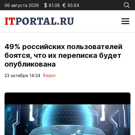
$
€
06 августа 2026
81.08
93.64
49% российских пользователей
боятся, что их переписка будет
опубликована
Видео
23 октября 14:34