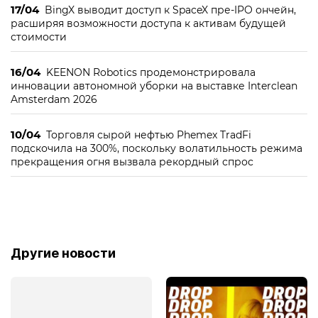
17/04
BingX выводит доступ к SpaceX пре-IPO ончейн,
расширяя возможности доступа к активам будущей
стоимости
16/04
KEENON Robotics продемонстрировала
инновации автономной уборки на выставке Interclean
Amsterdam 2026
10/04
Торговля сырой нефтью Phemex TradFi
подскочила на 300%, поскольку волатильность режима
прекращения огня вызвала рекордный спрос
Другие новости