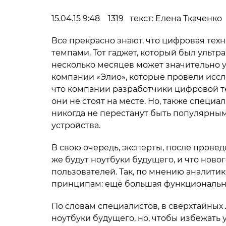
15.04.15 9:48 1319 текст: Елена Ткаченко
Все прекрасно знают, что цифровая тех
темпами. Тот гаджет, который был ульт
несколько месяцев может значительно у
компании «Элио», которые провели иссл
что компании разработчики цифровой те
они не стоят на месте. Но, также специа
никогда не перестанут быть популярны
устройства.
В свою очередь, эксперты, после прове
же будут ноутбуки будущего, и что ново
пользователей. Так, по мнению аналитик
принципам: ещё большая функционально
По словам специалистов, в сверхтайны
ноутбуки будущего, но, чтобы избежать