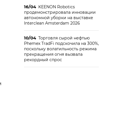
16/04
KEENON Robotics
продемонстрировала инновации
автономной уборки на выставке
Interclean Amsterdam 2026
10/04
Торговля сырой нефтью
Phemex TradFi подскочила на 300%,
поскольку волатильность режима
прекращения огня вызвала
рекордный спрос
и