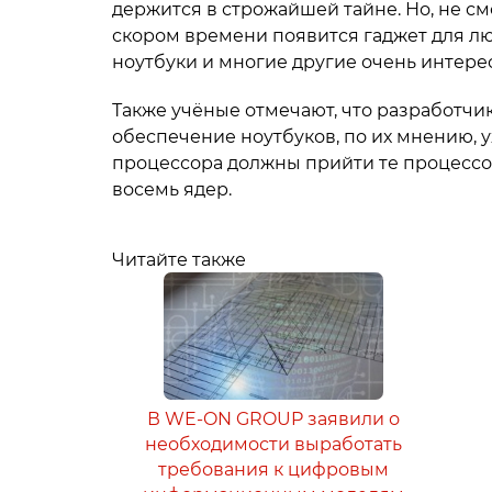
держится в строжайшей тайне. Но, не смот
скором времени появится гаджет для л
ноутбуки и многие другие очень интере
Также учёные отмечают, что разработчи
обеспечение ноутбуков, по их мнению, 
процессора должны прийти те процессор
восемь ядер.
Читайте также
В WE-ON GROUP заявили о
необходимости выработать
требования к цифровым