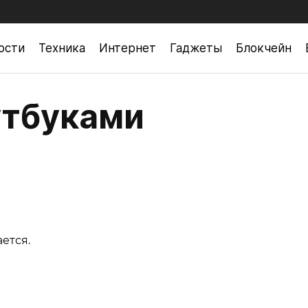
ости
Техника
Интернет
Гаджеты
Блокчейн
утбуками
ется.