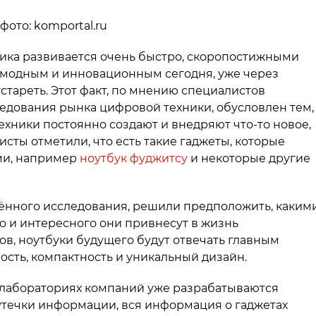
 фото: komportal.ru
ника развивается очень быстро, скоропостижными
рамодным и инновационным сегодня, уже через
стареть. Этот факт, по мнению специалистов
едования рынка цифровой техники, обусловлен тем,
хники постоянно создают и внедряют что-то новое,
листы отметили, что есть такие гаджеты, которые
ми, например
ноутбук фуджитсу
и некоторые другие
дённого исследования, решили предположить, каким
го и интересного они привнесут в жизнь
ов, ноутбуки будущего будут отвечать главным
сть, компактность и уникальный дизайн.
х лабораториях компаний уже разрабатываются
 утечки информации, вся информация о гаджетах