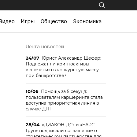
Видео
Игры
Общество
Экономика
Лента новостей
24/07
Юрист Александр Шефер:
Подлежат ли криптоактивы
включению в конкурсную массу
при банкротстве?
10/06
Помощь за 5 секунд:
пользователям каршеринга стала
доступна приоритетная линия в
случае ДТП
28/04
«ДИАКОН-ДС» и «БАРС
Груп» подписали соглашение о
стратегическом партнерстве для