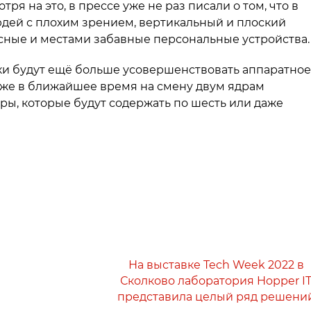
ря на это, в прессе уже не раз писали о том, что в
юдей с плохим зрением, вертикальный и плоский
сные и местами забавные персональные устройства.
ки будут ещё больше усовершенствовать аппаратное
уже в ближайшее время на смену двум ядрам
ы, которые будут содержать по шесть или даже
На выставке Tech Week 2022 в
Сколково лаборатория Hopper I
представила целый ряд решени