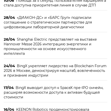
10/06
Помощь за 5 секунд: пользователям каршеринга
стала доступна приоритетная линия в случае ДТП
28/04
«ДИАКОН-ДС» и «БАРС Груп» подписали
соглашение о стратегическом партнерстве для
цифровизации лабораторной диагностики
26/04
Shanghai Electric представляет на выставке
Hannover Messe 2026 интеграцию энергетики и
промышленности на основе искусственного
интеллекта
24/04
BingX укрепляет лидерство на Blockchain Forum
2026 в Москве, демонстрируя масштаб, вовлечённость
и признание индустрии
17/04
BingX выводит доступ к SpaceX пре-IPO ончейн,
расширяя возможности доступа к активам будущей
стоимости
16/04
KEENON Robotics продемонстрировала