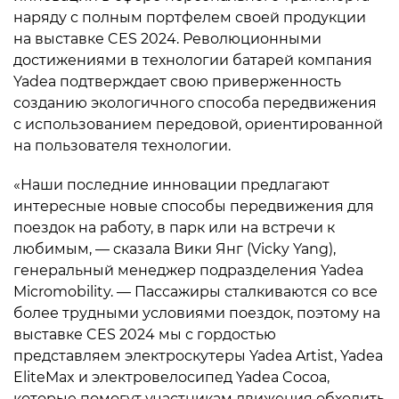
наряду с полным портфелем своей продукции
на выставке CES 2024. Революционными
достижениями в технологии батарей компания
Yadea подтверждает свою приверженность
созданию экологичного способа передвижения
с использованием передовой, ориентированной
на пользователя технологии.
«Наши последние инновации предлагают
интересные новые способы передвижения для
поездок на работу, в парк или на встречи к
любимым, — сказала Вики Янг (Vicky Yang),
генеральный менеджер подразделения Yadea
Micromobility. — Пассажиры сталкиваются со все
более трудными условиями поездок, поэтому на
выставке CES 2024 мы с гордостью
представляем электроскутеры Yadea Artist, Yadea
EliteMax и электровелосипед Yadea Cocoa,
которые помогут участникам движения обходить