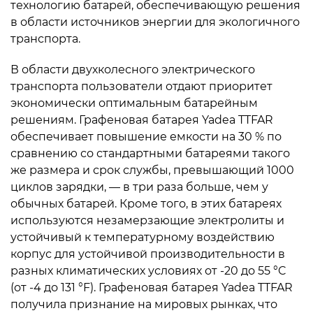
технологию батарей, обеспечивающую решения
в области источников энергии для экологичного
транспорта.
В области двухколесного электрического
транспорта пользователи отдают приоритет
экономически оптимальным батарейным
решениям. Графеновая батарея Yadea TTFAR
обеспечивает повышение емкости на 30 % по
сравнению со стандартными батареями такого
же размера и срок службы, превышающий 1000
циклов зарядки, — в три раза больше, чем у
обычных батарей. Кроме того, в этих батареях
используются незамерзающие электролиты и
устойчивый к температурному воздействию
корпус для устойчивой производительности в
разных климатических условиях от -20 до 55 °C
(от -4 до 131 °F). Графеновая батарея Yadea TTFAR
получила признание на мировых рынках, что