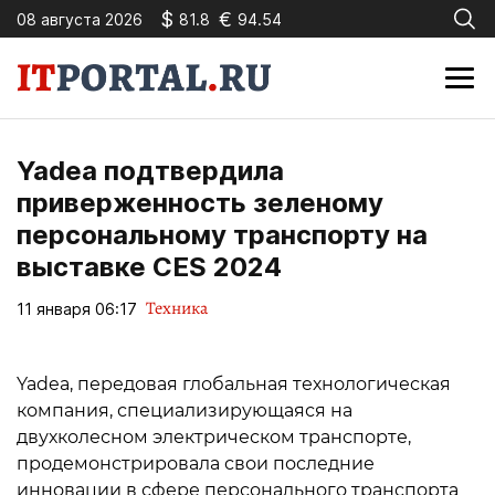
$
€
08 августа 2026
81.8
94.54
Yadea подтвердила
приверженность зеленому
персональному транспорту на
выставке CES 2024
Техника
11 января 06:17
Yadea, передовая глобальная технологическая
компания, специализирующаяся на
двухколесном электрическом транспорте,
продемонстрировала свои последние
инновации в сфере персонального транспорта