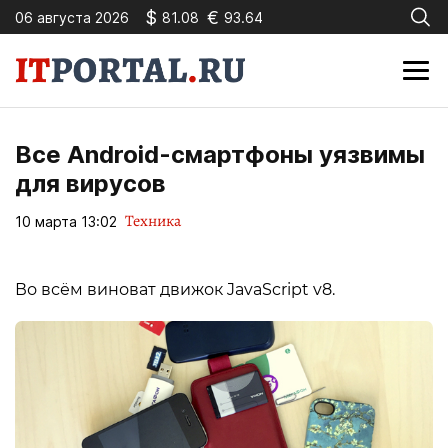
$
€
06 августа 2026
81.08
93.64
Все Android-смартфоны уязвимы
для вирусов
Техника
10 марта 13:02
Во всём виноват движок JavaScript v8.