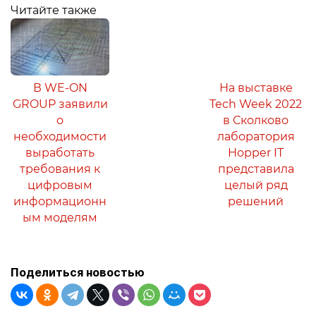
Читайте также
В WE-ON
На выставке
GROUP заявили
Tech Week 2022
о
в Сколково
необходимости
лаборатория
выработать
Hopper IT
требования к
представила
цифровым
целый ряд
информационн
решений
ым моделям
Поделиться новостью