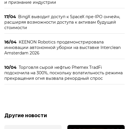
и признание индустрии
17/04
BingX выводит доступ к SpaceX пре-IPO ончейн,
расширяя возможности доступа к активам будущей
стоимости
16/04
KEENON Robotics продемонстрировала
инновации автономной уборки на выставке Interclean
Amsterdam 2026
10/04
Торговля сырой нефтью Phemex TradFi
подскочила на 300%, поскольку волатильность режима
прекращения огня вызвала рекордный спрос
Другие новости