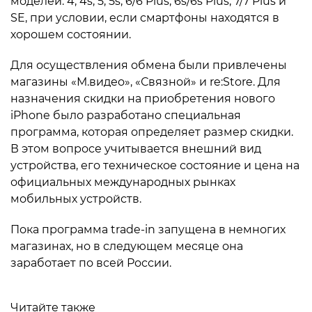
моделей: 4, 4s, 5, 5s, 6/6 Plus, 6s/6s Plus, 7/7 Plus и
SE, при условии, если смартфоны находятся в
хорошем состоянии.
Для осуществления обмена были привлечены
магазины «М.видео», «Связной» и re:Store. Для
назначения скидки на приобретения нового
iPhone было разработано специальная
программа, которая определяет размер скидки.
В этом вопросе учитывается внешний вид
устройства, его техническое состояние и цена на
официальных международных рынках
мобильных устройств.
Пока программа trade-in запущена в немногих
магазинах, но в следующем месяце она
заработает по всей России.
Читайте также