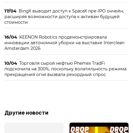
17/04
BingX выводит доступ к SpaceX пре-IPO ончейн,
расширяя возможности доступа к активам будущей
стоимости
16/04
KEENON Robotics продемонстрировала
инновации автономной уборки на выставке Interclean
Amsterdam 2026
10/04
Торговля сырой нефтью Phemex TradFi
подскочила на 300%, поскольку волатильность режима
прекращения огня вызвала рекордный спрос
Другие новости