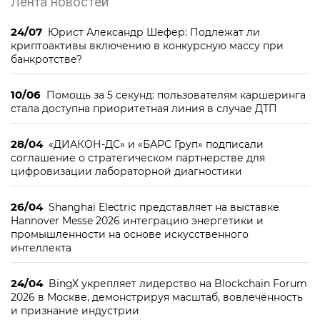
Лента новостей
24/07
Юрист Александр Шефер: Подлежат ли
криптоактивы включению в конкурсную массу при
банкротстве?
10/06
Помощь за 5 секунд: пользователям каршеринга
стала доступна приоритетная линия в случае ДТП
28/04
«ДИАКОН-ДС» и «БАРС Груп» подписали
соглашение о стратегическом партнерстве для
цифровизации лабораторной диагностики
26/04
Shanghai Electric представляет на выставке
Hannover Messe 2026 интеграцию энергетики и
промышленности на основе искусственного
интеллекта
24/04
BingX укрепляет лидерство на Blockchain Forum
2026 в Москве, демонстрируя масштаб, вовлечённость
и признание индустрии