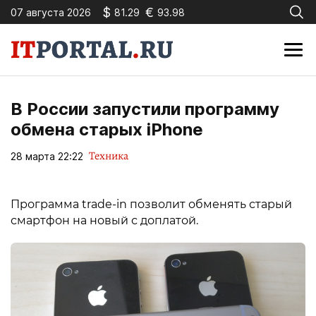
$
€
07 августа 2026
81.29
93.98
В России запустили программу
обмена старых iPhone
Техника
28 марта 22:22
Программа trade-in позволит обменять старый
смартфон на новый с доплатой.