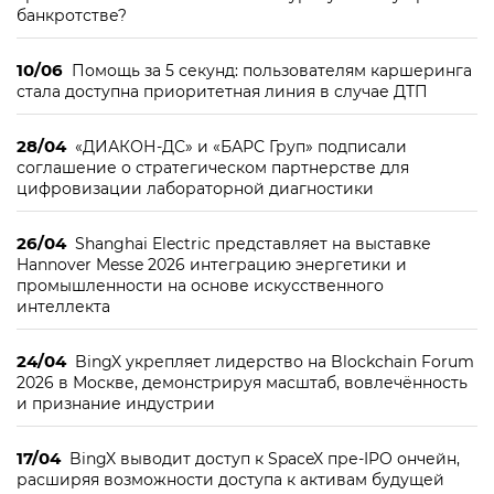
банкротстве?
10/06
Помощь за 5 секунд: пользователям каршеринга
стала доступна приоритетная линия в случае ДТП
28/04
«ДИАКОН-ДС» и «БАРС Груп» подписали
соглашение о стратегическом партнерстве для
цифровизации лабораторной диагностики
26/04
Shanghai Electric представляет на выставке
Hannover Messe 2026 интеграцию энергетики и
промышленности на основе искусственного
интеллекта
24/04
BingX укрепляет лидерство на Blockchain Forum
2026 в Москве, демонстрируя масштаб, вовлечённость
и признание индустрии
17/04
BingX выводит доступ к SpaceX пре-IPO ончейн,
расширяя возможности доступа к активам будущей