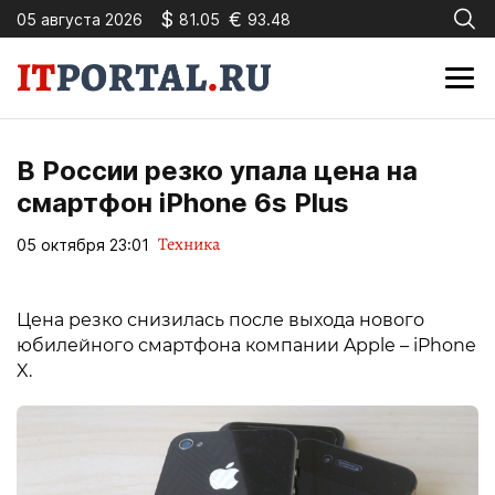
$
€
05 августа 2026
81.05
93.48
В России резко упала цена на
смартфон iPhone 6s Plus
Техника
05 октября 23:01
Цена резко снизилась после выхода нового
юбилейного смартфона компании Apple – iPhone
X.