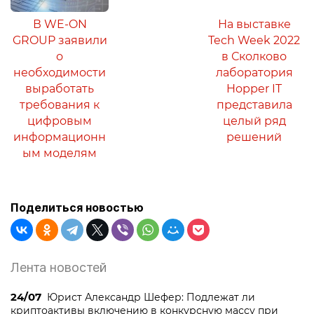
В WE-ON
На выставке
GROUP заявили
Tech Week 2022
о
в Сколково
необходимости
лаборатория
выработать
Hopper IT
требования к
представила
цифровым
целый ряд
информационн
решений
ым моделям
Поделиться новостью
Лента новостей
24/07
Юрист Александр Шефер: Подлежат ли
криптоактивы включению в конкурсную массу при