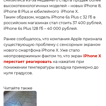
снизились из-за недавнего старта продаж более
высокотехнологичных моделей – новых iPhone 8,
iPhone 8 Plus и юбилейного iPhone X.
Таким образом, модель iPhone 6s Plus с 32 Гб в
российских магазинах стал стоить 37 400 рублей,
iPhone 6s Plus 128 Гб – 40 000 рублей.
Ранее сообщалось, что компания Apple признала
существующую проблему с сенсорным экраном
нового смартфона iPhone X. Уже стало
неопровержимым фактом то, что экран
iPhone X
перестает реагировать
на нажатия при
понижении температуры воздуха примерно до
нуля градусов.
Читайте также