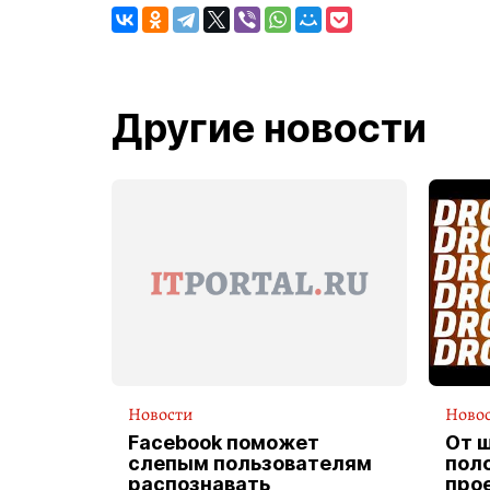
Другие новости
Новости
Ново
Facebook поможет
От 
слепым пользователям
пол
распознавать
прое