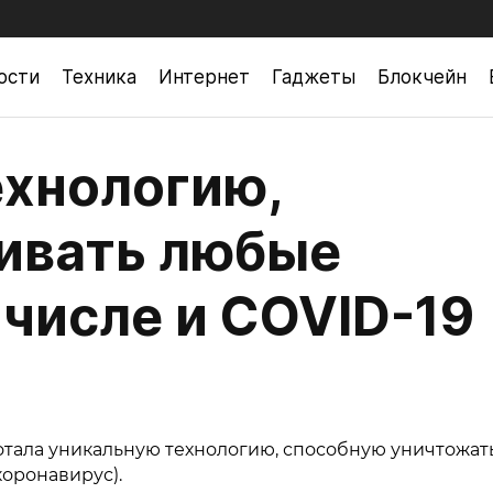
ости
Техника
Интернет
Гаджеты
Блокчейн
ехнологию,
ивать любые
 числе и COVID-19
отала уникальную технологию, способную уничтожат
коронавирус).