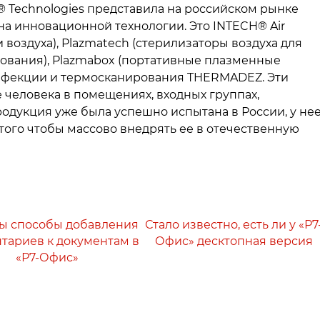
® Technologies представила на российском рынке
на инновационной технологии. Это INTECH® Air
воздуха), Plazmatech (стерилизаторы воздуха для
зования), Plazmabox (портативные плазменные
инфекции и термосканирования THERMADEZ. Эти
 человека в помещениях, входных группах,
родукция уже была успешно испытана в России, у не
того чтобы массово внедрять ее в отечественную
ы способы добавления
Стало известно, есть ли у «Р7
тариев к документам в
Офис» десктопная версия
«Р7-Офис»