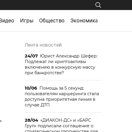
Видео
Игры
Общество
Экономика
Лента новостей
24/07
Юрист Александр Шефер:
Подлежат ли криптоактивы
включению в конкурсную массу
при банкротстве?
10/06
Помощь за 5 секунд:
пользователям каршеринга стала
доступна приоритетная линия в
случае ДТП
28/04
ь
«ДИАКОН-ДС» и «БАРС
Груп» подписали соглашение о
стратегическом партнерстве для