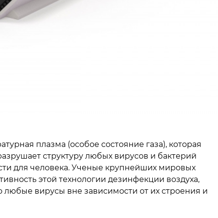
турная плазма (особое состояние газа), которая
разрушает структуру любых вирусов и бактерий
ости для человека. Ученые крупнейших мировых
тивность этой технологии дезинфекции воздуха,
 любые вирусы вне зависимости от их строения и