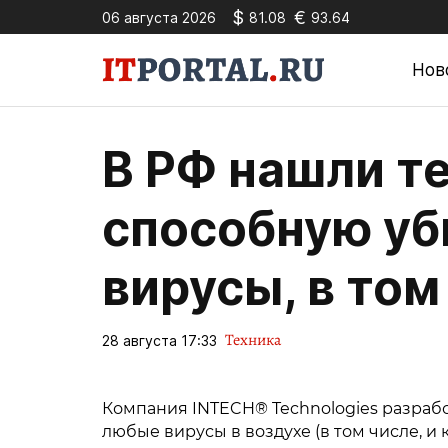
$
€
06 августа 2026
81.08
93.64
Нов
В РФ нашли т
способную уб
вирусы, в том
Техника
28 августа 17:33
Компания INTECH® Technologies разраб
любые вирусы в воздухе (в том числе, и 