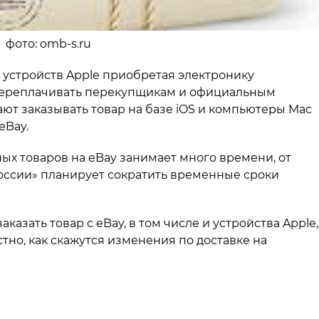
 фото: omb-s.ru
 устройств Apple приобретая электронику
переплачивать перекупщикам и официальным
ют заказывать товар на базе iOS и компьютеры Mac
eBay.
нных товаров на eBay занимает много времени, от
России» планирует сократить временные сроки
аказать товар с eBay, в том числе и устройства Apple,
стно, как скажутся изменения по доставке на