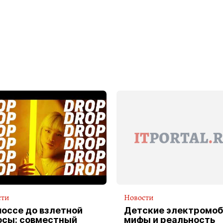
сти
Новости
шоссе до взлетной
Детские электромоб
осы: совместный
мифы и реальность