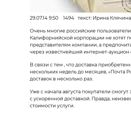
29.07.14 9:50 1494 текст: Ирина Клячина
Очень многие российские пользователи
Калифорнийской корпорации не хотят 
представителям компании, а предпочита
через известнейший интернет-аукцион 
В связи с тем , что доставка приобрете
нескольких недель до месяцев, «Почта 
доставок в несколько раз.
Уже с начала августа покупатели смогут з
с ускоренной доставкой. Правда, неизве
стоимости услуги.