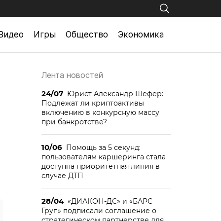
Видео
Игры
Общество
Экономика
Лента новостей
24/07
Юрист Александр Шефер:
Подлежат ли криптоактивы
включению в конкурсную массу
при банкротстве?
10/06
Помощь за 5 секунд:
пользователям каршеринга стала
доступна приоритетная линия в
случае ДТП
28/04
«ДИАКОН-ДС» и «БАРС
Груп» подписали соглашение о
стратегическом партнерстве для