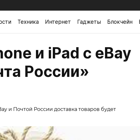
ости
Техника
Интернет
Гаджеты
Блокчейн
one и iPad с eBay
та России»
y и Почтой России доставка товаров будет