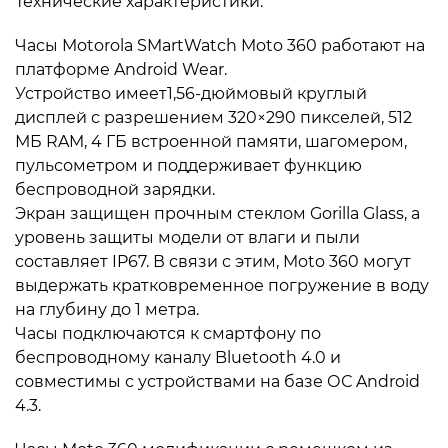
Технические характеристики:
Часы Motorola SMartWatch Moto 360 работают на
платформе Android Wear.
Устройство имеет1,56-дюймовый круглый
дисплей с разрешением 320×290 пикселей, 512
МБ RAM, 4 ГБ встроенной памяти, шагомером,
пульсометром и поддерживает функцию
беспроводной зарядки.
Экран защищен прочным стеклом Gorilla Glass, а
уровень защиты модели от влаги и пыли
составляет IP67. В связи с этим, Moto 360 могут
выдержать кратковременное погружение в воду
на глубину до 1 метра.
Часы подключаются к смартфону по
беспроводному каналу Bluetooth 4.0 и
совместимы с устройствами на базе ОС Android
4.3.