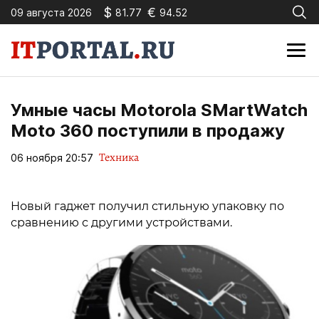
$
€
09 августа 2026
81.77
94.52
Умные часы Motorola SMartWatch
Moto 360 поступили в продажу
Техника
06 ноября 20:57
Новый гаджет получил стильную упаковку по
сравнению с другими устройствами.