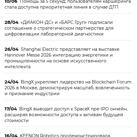
10/06
Помощь за 5 секунд: пользователям каршеринга
стала доступна приоритетная линия в случае ДТП
28/04
«ДИАКОН-ДС» и «БАРС Груп» подписали
соглашение о стратегическом партнерстве для
цифровизации лабораторной диагностики
26/04
Shanghai Electric представляет на выставке
Hannover Messe 2026 интеграцию энергетики и
промышленности на основе искусственного
интеллекта
24/04
BingX укрепляет лидерство на Blockchain Forum
2026 в Москве, демонстрируя масштаб, вовлечённость
и признание индустрии
17/04
BingX выводит доступ к SpaceX пре-IPO ончейн,
расширяя возможности доступа к активам будущей
стоимости
16/04
KEENON Robotics продемонстрировала