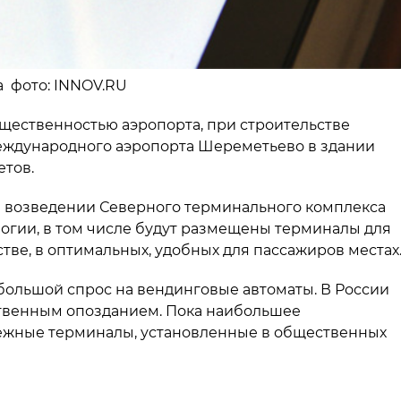
на фото: INNOV.RU
щественностью аэропорта, при строительстве
еждународного аэропорта Шереметьево в здании
етов.
и возведении Северного терминального комплекса
огии, в том числе будут размещены терминалы для
тве, в оптимальных, удобных для пассажиров местах
 большой спрос на вендинговые автоматы. В России
ственным опозданием. Пока наибольшее
ежные терминалы, установленные в общественных