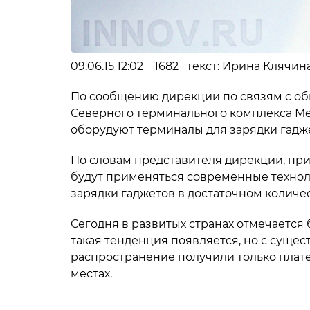
09.06.15 12:02 1682 текст: Ирина Клячи
По сообщению дирекции по связям с об
Северного терминального комплекса М
оборудуют терминалы для зарядки гадж
По словам представителя дирекции, пр
будут применяться современные технол
зарядки гаджетов в достаточном количес
Сегодня в развитых странах отмечается
такая тенденция появляется, но с суще
распространение получили только плат
местах.