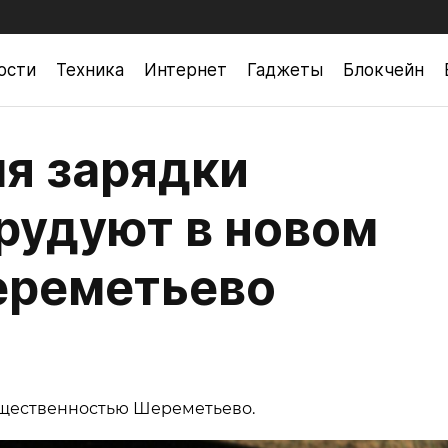
ости
Техника
Интернет
Гаджеты
Блокчейн
я зарядки
рудуют в новом
ереметьево
бщественностью Шереметьево.