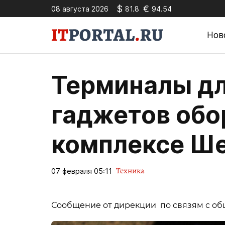
$
€
08 августа 2026
81.8
94.54
Нов
Терминалы дл
гаджетов обо
комплексе Ш
Техника
07 февраля 05:11
Сообщение от дирекции по связям с о