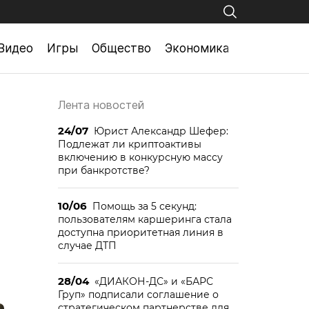
Видео
Игры
Общество
Экономика
Лента новостей
24/07
Юрист Александр Шефер:
Подлежат ли криптоактивы
включению в конкурсную массу
при банкротстве?
10/06
Помощь за 5 секунд:
пользователям каршеринга стала
доступна приоритетная линия в
случае ДТП
28/04
«ДИАКОН-ДС» и «БАРС
Груп» подписали соглашение о
стратегическом партнерстве для